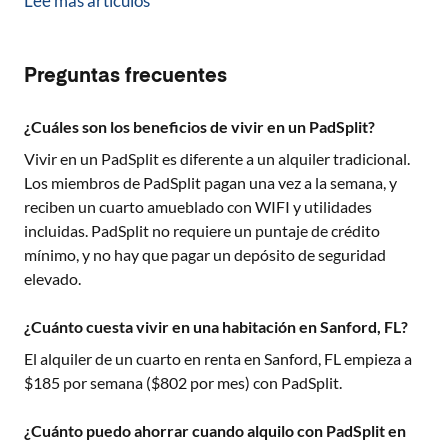
Lee más artículos
Preguntas frecuentes
¿Cuáles son los beneficios de vivir en un PadSplit?
Vivir en un PadSplit es diferente a un alquiler tradicional.
Los miembros de PadSplit pagan una vez a la semana, y
reciben un cuarto amueblado con WIFI y utilidades
incluidas. PadSplit no requiere un puntaje de crédito
mínimo, y no hay que pagar un depósito de seguridad
elevado.
¿Cuánto cuesta vivir en una habitación en Sanford, FL?
El alquiler de un cuarto en renta en
Sanford, FL
empieza a
$
185
por semana ($
802
por mes) con PadSplit.
¿Cuánto puedo ahorrar cuando alquilo con PadSplit en