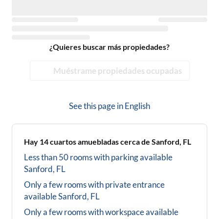
¿Quieres buscar más propiedades?
Muéstrame propiedades ocupadas
See this page in
English
Hay
14
cuartos amuebladas cerca de
Sanford, FL
Less than 50 rooms with parking available
Sanford, FL
Only a few rooms with private entrance
available
Sanford, FL
Only a few rooms with workspace available