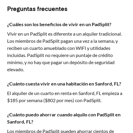
Preguntas frecuentes
¿Cuáles son los beneficios de vivir en un PadSplit?
Vivir en un PadSplit es diferente a un alquiler tradicional.
Los miembros de PadSplit pagan una vez a la semana, y
reciben un cuarto amueblado con WIFI y utilidades
incluidas. PadSplit no requiere un puntaje de crédito
mínimo, y no hay que pagar un depósito de seguridad
elevado.
¿Cuánto cuesta vivir en una habitación en Sanford, FL?
El alquiler de un cuarto en renta en
Sanford, FL
empieza a
$
185
por semana ($
802
por mes) con PadSplit.
¿Cuánto puedo ahorrar cuando alquilo con PadSplit en
Sanford, FL?
Los miembros de PadSplit pueden ahorrar cientos de