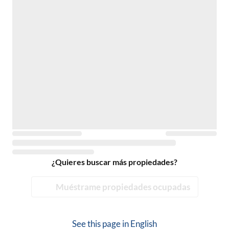
¿Quieres buscar más propiedades?
Muéstrame propiedades ocupadas
See this page in
English