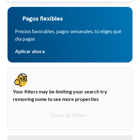
Pagos flexibles
Precios favorables, pagos semanales, tú eliges qué
día pagas
Aplicar ahora
Your filters may be limiting your search try
removing some to see more properties
Clear all filters