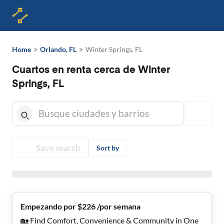
>
>
Home
Orlando, FL
Winter Springs, FL
Cuartos en renta cerca de Winter
Springs, FL
Save search
Sort by
Empezando por $226 /por semana
🏡 Find Comfort, Convenience & Community in One