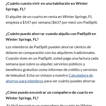
¿Cuánto cuesta vivir en una habitación en Winter
Springs, FL?
El alquiler de un cuarto en renta en
Winter Springs, FL
empieza a $
147
por semana ($
637
por mes) con PadSplit.
¿Cuánto puedo ahorrar cuando alquilo con PadSplit en
Winter Springs, FL?
Los miembros de PadSplit pueden ahorrar cientos de
dólares en comparación con los alquileres tradicionales.
Cuando vives en un PadSplit, usted paga una factura cada
semana que cubre su alquiler, servicios públicos y
beneficios gratuitos como informes de crédito y servicios
de telesalud. Echa un vistazo a nuestro
Calculadora de
ahorros para miembros
para ver cuánto puedes ahorrar.
¿Cómo puedo encontrar un compañero de cuarto en
Winter Springs, FL?
¡Es fácil encontrar un compañero de cuarto en
Winter