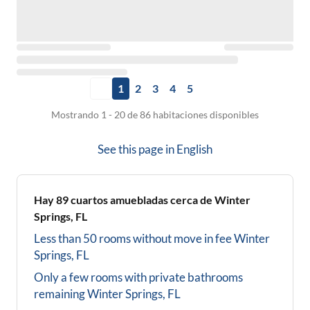
1
2
3
4
5
Mostrando 1 - 20 de 86 habitaciones disponibles
See this page in
English
Hay
89
cuartos amuebladas cerca de
Winter
Springs, FL
Less than 50 rooms without move in fee
Winter
Springs, FL
Only a few rooms with private bathrooms
remaining
Winter Springs, FL