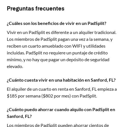
Preguntas frecuentes
¿Cuáles son los beneficios de vivir en un PadSplit?
Vivir en un PadSplit es diferente a un alquiler tradicional.
Los miembros de PadSplit pagan una vez a la semana, y
reciben un cuarto amueblado con WIFI y utilidades
incluidas. PadSplit no requiere un puntaje de crédito
mínimo, y no hay que pagar un depósito de seguridad
elevado.
¿Cuánto cuesta vivir en una habitación en Sanford, FL?
El alquiler de un cuarto en renta en
Sanford, FL
empieza a
$
185
por semana ($
802
por mes) con PadSplit.
¿Cuánto puedo ahorrar cuando alquilo con PadSplit en
Sanford, FL?
Los miembros de PadSplit pueden ahorrar cientos de