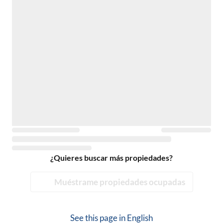
¿Quieres buscar más propiedades?
Muéstrame propiedades ocupadas
See this page in
English