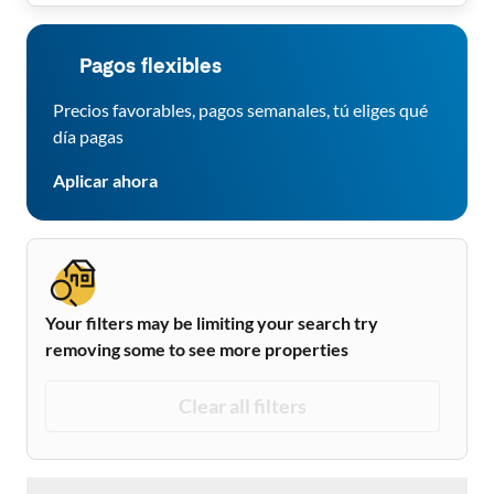
Pagos flexibles
Precios favorables, pagos semanales, tú eliges qué
día pagas
Aplicar ahora
Your filters may be limiting your search try
removing some to see more properties
Clear all filters