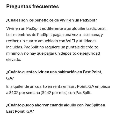
Preguntas frecuentes
¿Cuáles son los beneficios de vivir en un PadSplit?
Vivir en un PadSplit es diferente a un alquiler tradicional.
Los miembros de PadSplit pagan una vez a la semana, y
reciben un cuarto amueblado con WIFI y utilidades
incluidas. PadSplit no requiere un puntaje de crédito
mínimo, y no hay que pagar un depósito de seguridad
elevado.
¿Cuánto cuesta vivir en una habitación en East Point,
GA?
El alquiler de un cuarto en renta en
East Point, GA
empieza
a $
102
por semana ($
442
por mes) con PadSplit.
¿Cuánto puedo ahorrar cuando alquilo con PadSplit en
East Point, GA?