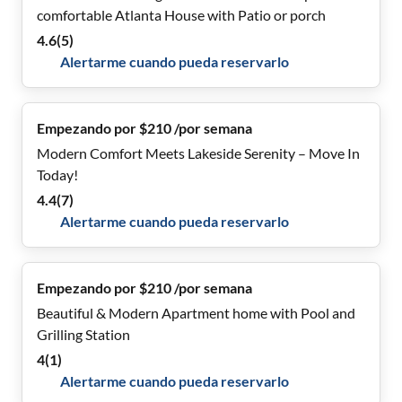
comfortable Atlanta House with Patio or porch
4.6
(
5
)
Alertarme cuando pueda reservarlo
Empezando por $210 /por semana
Modern Comfort Meets Lakeside Serenity – Move In
Today!
4.4
(
7
)
Alertarme cuando pueda reservarlo
Empezando por $210 /por semana
Beautiful & Modern Apartment home with Pool and
Grilling Station
4
(
1
)
Alertarme cuando pueda reservarlo