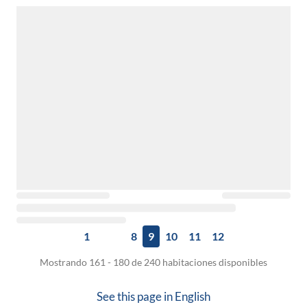
1
8
9
10
11
12
Mostrando 161 - 180 de 240 habitaciones disponibles
See this page in
English