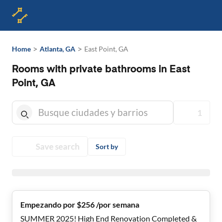
>
>
Home
Atlanta, GA
East Point, GA
Rooms with private bathrooms in East
Point, GA
1
Save search
Sort by
Empezando por $256 /por semana
SUMMER 2025! High End Renovation Completed &