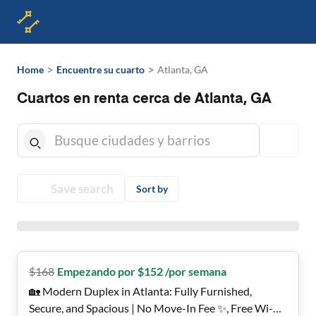
>
>
Home
Encuentre su cuarto
Atlanta, GA
Cuartos en renta cerca de Atlanta, GA
Save search
Sort by
$
168
Empezando por $152 /por semana
🏡 Modern Duplex in Atlanta: Fully Furnished,
Secure, and Spacious | No Move-In Fee ✨, Free Wi-Fi