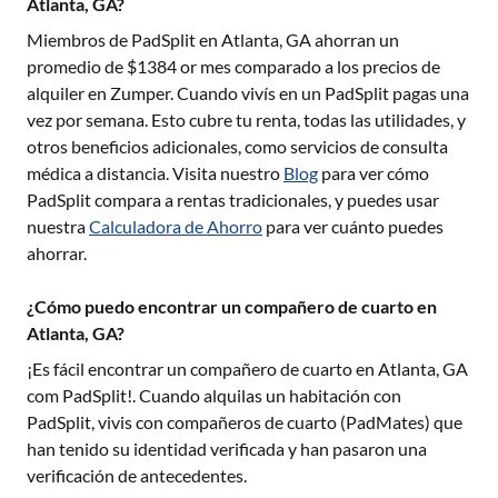
Atlanta, GA?
Miembros de PadSplit en
Atlanta, GA
ahorran un
promedio de $
1384
or mes comparado a los precios de
alquiler en Zumper. Cuando vivís en un PadSplit pagas una
vez por semana. Esto cubre tu renta, todas las utilidades, y
otros beneficios adicionales, como servicios de consulta
médica a distancia. Visita nuestro
Blog
para ver cómo
PadSplit compara a rentas tradicionales, y puedes usar
nuestra
Calculadora de Ahorro
para ver cuánto puedes
ahorrar.
¿Cómo puedo encontrar un compañero de cuarto en
Atlanta, GA?
¡Es fácil encontrar un compañero de cuarto en
Atlanta, GA
com PadSplit!. Cuando alquilas un habitación con
PadSplit, vivis con compañeros de cuarto (PadMates) que
han tenido su identidad verificada y han pasaron una
verificación de antecedentes.