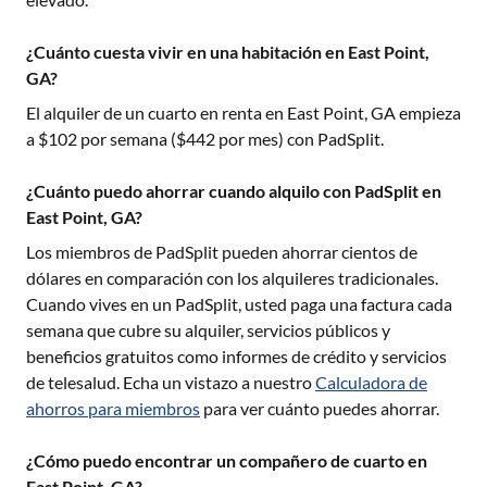
¿Cuánto cuesta vivir en una habitación en East Point,
GA?
El alquiler de un cuarto en renta en
East Point, GA
empieza
a $
102
por semana ($
442
por mes) con PadSplit.
¿Cuánto puedo ahorrar cuando alquilo con PadSplit en
East Point, GA?
Los miembros de PadSplit pueden ahorrar cientos de
dólares en comparación con los alquileres tradicionales.
Cuando vives en un PadSplit, usted paga una factura cada
semana que cubre su alquiler, servicios públicos y
beneficios gratuitos como informes de crédito y servicios
de telesalud. Echa un vistazo a nuestro
Calculadora de
ahorros para miembros
para ver cuánto puedes ahorrar.
¿Cómo puedo encontrar un compañero de cuarto en
East Point, GA?