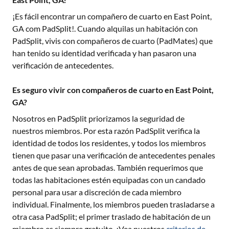
¡Es fácil encontrar un compañero de cuarto en
East Point,
GA
com PadSplit!. Cuando alquilas un habitación con
PadSplit, vivis con compañeros de cuarto (PadMates) que
han tenido su identidad verificada y han pasaron una
verificación de antecedentes.
Es seguro vivir con compañeros de cuarto en East Point,
GA?
Nosotros en PadSplit priorizamos la seguridad de
nuestros miembros. Por esta razón PadSplit verifica la
identidad de todos los residentes, y todos los miembros
tienen que pasar una verificación de antecedentes penales
antes de que sean aprobadas. También requerimos que
todas las habitaciones estén equipadas con un candado
personal para usar a discreción de cada miembro
individual. Finalmente, los miembros pueden trasladarse a
otra casa PadSplit; el primer traslado de habitación de un
miembro es siempre gratuito. ¡Vea nuestros
criterios de