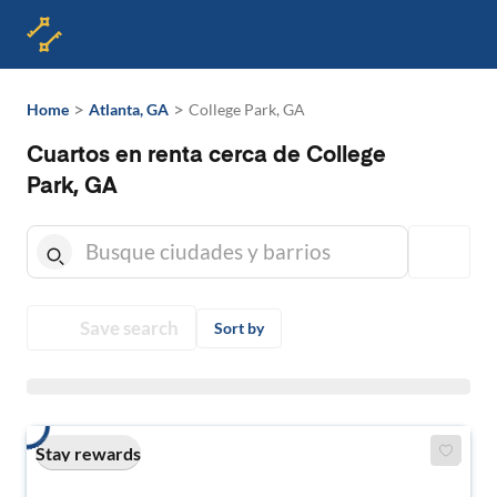
>
>
Home
Atlanta, GA
College Park, GA
Cuartos en renta cerca de College
Park, GA
Save search
Sort by
Stay rewards