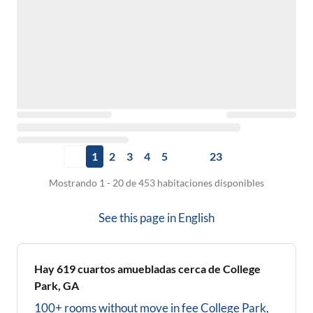
1
2
3
4
5
23
Mostrando 1 - 20 de 453 habitaciones disponibles
See this page in
English
Hay
619
cuartos amuebladas cerca de
College
Park, GA
100+ rooms without move in fee
College Park,