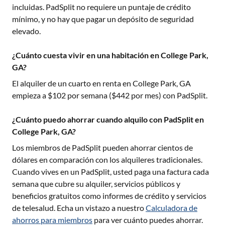
incluidas. PadSplit no requiere un puntaje de crédito
mínimo, y no hay que pagar un depósito de seguridad
elevado.
¿Cuánto cuesta vivir en una habitación en College Park,
GA?
El alquiler de un cuarto en renta en
College Park, GA
empieza a $
102
por semana ($
442
por mes) con PadSplit.
¿Cuánto puedo ahorrar cuando alquilo con PadSplit en
College Park, GA?
Los miembros de PadSplit pueden ahorrar cientos de
dólares en comparación con los alquileres tradicionales.
Cuando vives en un PadSplit, usted paga una factura cada
semana que cubre su alquiler, servicios públicos y
beneficios gratuitos como informes de crédito y servicios
de telesalud. Echa un vistazo a nuestro
Calculadora de
ahorros para miembros
para ver cuánto puedes ahorrar.