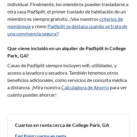
individual. Finalmente, los miembros pueden trasladarse a
otra casa PadSplit; el primer traslado de habitación de un
miembro es siempre gratuito. ¡Vea nuestros
criterios de
membresía
y cómo
PadSplit se destaca cuando se trata de
una convivencia segura!
!
Que viene incluido en un alquiler de PadSplit in College
Park, GA?
Casas de PadSplit siempre incluyen wifi, utilidades, y
acceso a lavadora y secadora. También tenemos otros
beneficios adicionales, como servicios de consulta médica
a distancia. ¡Mira nuestra
Calculadora de Ahorro
para ver
cuánto puedes ahorrar!
Cuartos en renta cerca de College Park, GA
East Point cuartos en renta