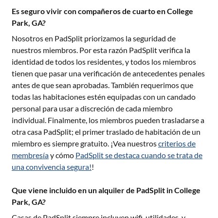
Es seguro vivir con compañeros de cuarto en College
Park, GA?
Nosotros en PadSplit priorizamos la seguridad de
nuestros miembros. Por esta razón PadSplit verifica la
identidad de todos los residentes, y todos los miembros
tienen que pasar una verificación de antecedentes penales
antes de que sean aprobadas. También requerimos que
todas las habitaciones estén equipadas con un candado
personal para usar a discreción de cada miembro
individual. Finalmente, los miembros pueden trasladarse a
otra casa PadSplit; el primer traslado de habitación de un
miembro es siempre gratuito. ¡Vea nuestros
criterios de
membresía
y cómo
PadSplit se destaca cuando se trata de
una convivencia segura!
!
Que viene incluido en un alquiler de PadSplit in College
Park, GA?
Casas de PadSplit siempre incluyen wifi, utilidades, y