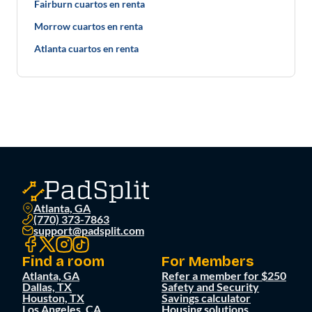
Fairburn cuartos en renta
Morrow cuartos en renta
Atlanta cuartos en renta
Atlanta, GA
(770) 373-7863
support@padsplit.com
Find a room
For Members
Atlanta, GA
Refer a member for $250
Dallas, TX
Safety and Security
Houston, TX
Savings calculator
Los Angeles, CA
Housing solutions