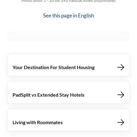
Mostrando 1 - 20 de 393 habitaciones disponibles
See this page in
English
Your Destination For Student Housing
PadSplit vs Extended Stay Hotels
Living with Roommates