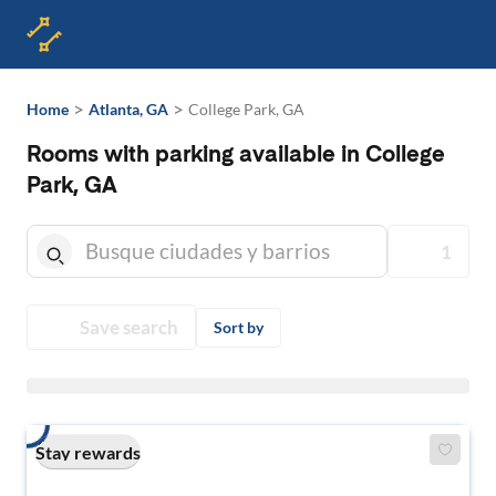
>
>
Home
Atlanta, GA
College Park, GA
Rooms with parking available in College
Park, GA
1
Save search
Sort by
Stay rewards