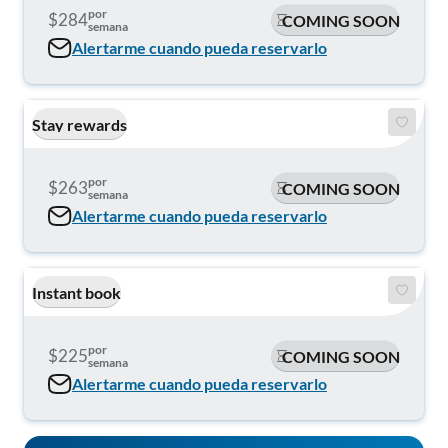
por
$284
COMING SOON
semana
Alertarme cuando pueda reservarlo
Stay rewards
por
$263
COMING SOON
semana
Alertarme cuando pueda reservarlo
Instant book
por
$225
COMING SOON
semana
Alertarme cuando pueda reservarlo