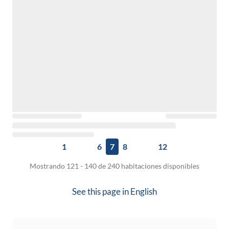
1
6
7
8
12
Mostrando 121 - 140 de 240 habitaciones disponibles
See this page in
English