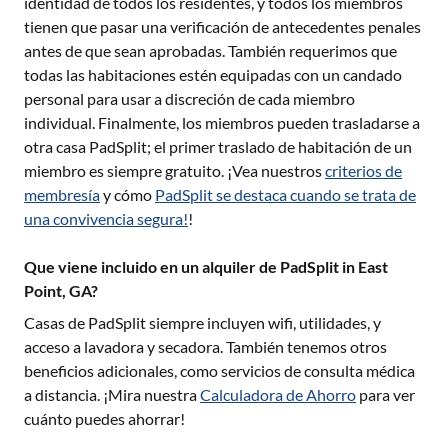
identidad de todos los residentes, y todos los miembros
tienen que pasar una verificación de antecedentes penales
antes de que sean aprobadas. También requerimos que
todas las habitaciones estén equipadas con un candado
personal para usar a discreción de cada miembro
individual. Finalmente, los miembros pueden trasladarse a
otra casa PadSplit; el primer traslado de habitación de un
miembro es siempre gratuito. ¡Vea nuestros
criterios de
membresía
y cómo
PadSplit se destaca cuando se trata de
una convivencia segura!
!
Que viene incluido en un alquiler de PadSplit in East
Point, GA?
Casas de PadSplit siempre incluyen wifi, utilidades, y
acceso a lavadora y secadora. También tenemos otros
beneficios adicionales, como servicios de consulta médica
a distancia. ¡Mira nuestra
Calculadora de Ahorro
para ver
cuánto puedes ahorrar!