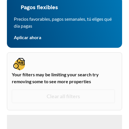
Pagos flexibles
Precios favorables, pagos semanales, tú eliges qué
día pagas
Aplicar ahora
Your filters may be limiting your search try
removing some to see more properties
Clear all filters