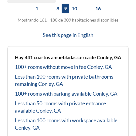
1
8
9
10
16
Mostrando 161 - 180 de 309 habitaciones disponibles
See this page in
English
Hay
441
cuartos amuebladas cerca de
Conley, GA
100+ rooms without move in fee
Conley, GA
Less than 100 rooms with private bathrooms
remaining
Conley, GA
100+ rooms with parking available
Conley, GA
Less than 50 rooms with private entrance
available
Conley, GA
Less than 100 rooms with workspace available
Conley, GA