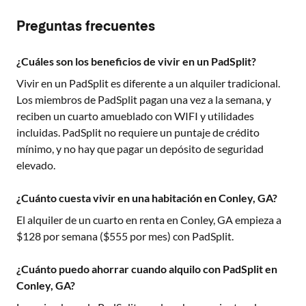
Preguntas frecuentes
¿Cuáles son los beneficios de vivir en un PadSplit?
Vivir en un PadSplit es diferente a un alquiler tradicional.
Los miembros de PadSplit pagan una vez a la semana, y
reciben un cuarto amueblado con WIFI y utilidades
incluidas. PadSplit no requiere un puntaje de crédito
mínimo, y no hay que pagar un depósito de seguridad
elevado.
¿Cuánto cuesta vivir en una habitación en Conley, GA?
El alquiler de un cuarto en renta en
Conley, GA
empieza a
$
128
por semana ($
555
por mes) con PadSplit.
¿Cuánto puedo ahorrar cuando alquilo con PadSplit en
Conley, GA?