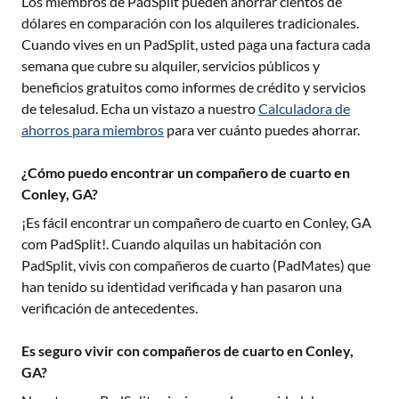
Los miembros de PadSplit pueden ahorrar cientos de
dólares en comparación con los alquileres tradicionales.
Cuando vives en un PadSplit, usted paga una factura cada
semana que cubre su alquiler, servicios públicos y
beneficios gratuitos como informes de crédito y servicios
de telesalud. Echa un vistazo a nuestro
Calculadora de
ahorros para miembros
para ver cuánto puedes ahorrar.
¿Cómo puedo encontrar un compañero de cuarto en
Conley, GA?
¡Es fácil encontrar un compañero de cuarto en
Conley, GA
com PadSplit!. Cuando alquilas un habitación con
PadSplit, vivis con compañeros de cuarto (PadMates) que
han tenido su identidad verificada y han pasaron una
verificación de antecedentes.
Es seguro vivir con compañeros de cuarto en Conley,
GA?