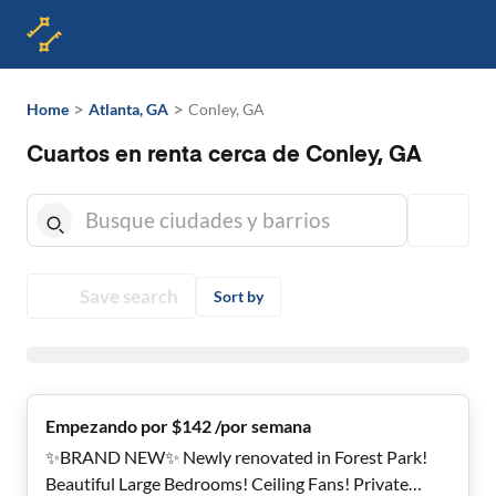
>
>
Home
Atlanta, GA
Conley, GA
Cuartos en renta cerca de Conley, GA
Save search
Sort by
Empezando por $142 /por semana
✨BRAND NEW✨ Newly renovated in Forest Park!
Beautiful Large Bedrooms! Ceiling Fans! Private