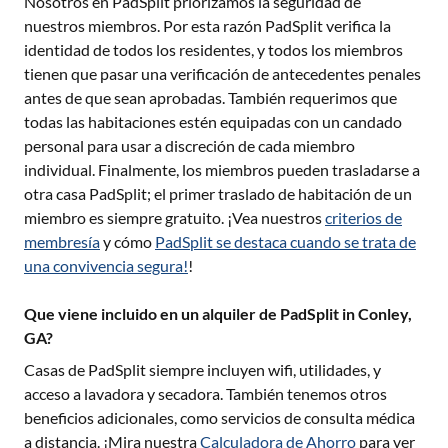
Nosotros en PadSplit priorizamos la seguridad de
nuestros miembros. Por esta razón PadSplit verifica la
identidad de todos los residentes, y todos los miembros
tienen que pasar una verificación de antecedentes penales
antes de que sean aprobadas. También requerimos que
todas las habitaciones estén equipadas con un candado
personal para usar a discreción de cada miembro
individual. Finalmente, los miembros pueden trasladarse a
otra casa PadSplit; el primer traslado de habitación de un
miembro es siempre gratuito. ¡Vea nuestros
criterios de
membresía
y cómo
PadSplit se destaca cuando se trata de
una convivencia segura!
!
Que viene incluido en un alquiler de PadSplit in Conley,
GA?
Casas de PadSplit siempre incluyen wifi, utilidades, y
acceso a lavadora y secadora. También tenemos otros
beneficios adicionales, como servicios de consulta médica
a distancia. ¡Mira nuestra
Calculadora de Ahorro
para ver