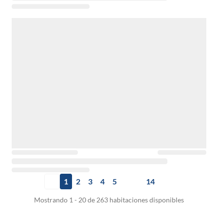
1
2
3
4
5
14
Mostrando 1 - 20 de 263 habitaciones disponibles