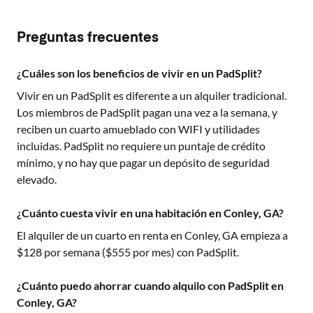
Preguntas frecuentes
¿Cuáles son los beneficios de vivir en un PadSplit?
Vivir en un PadSplit es diferente a un alquiler tradicional.
Los miembros de PadSplit pagan una vez a la semana, y
reciben un cuarto amueblado con WIFI y utilidades
incluidas. PadSplit no requiere un puntaje de crédito
mínimo, y no hay que pagar un depósito de seguridad
elevado.
¿Cuánto cuesta vivir en una habitación en Conley, GA?
El alquiler de un cuarto en renta en
Conley, GA
empieza a
$
128
por semana ($
555
por mes) con PadSplit.
¿Cuánto puedo ahorrar cuando alquilo con PadSplit en
Conley, GA?