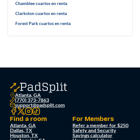
Chamblee cuartos en renta
Clarkston cuartos en renta
Forest Park cuartos en renta
Atlanta, GA
(770) 373-7863
support@padsplit.com
Find a room
For Members
Atlanta, GA
Refer a member for $250
Dallas, TX
Safety and Security
Houston, TX
Savings calculator