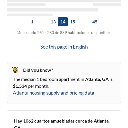
1
13
14
15
45
Mostrando 261 - 280 de 889 habitaciones disponibles
See this page in
English
Did you know?
The median 1 bedroom apartment in
Atlanta, GA
is
$
1,534
per month.
Atlanta
housing supply and pricing data
Hay
1062
cuartos amuebladas cerca de
Atlanta,
GA