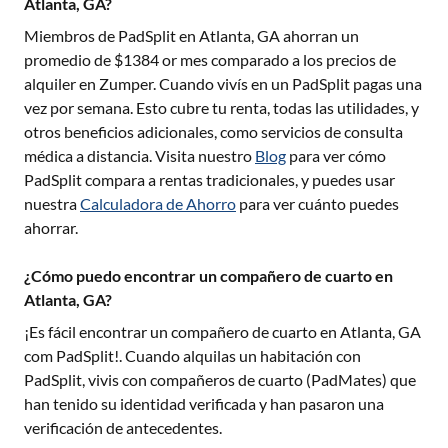
Atlanta, GA?
Miembros de PadSplit en
Atlanta, GA
ahorran un
promedio de $
1384
or mes comparado a los precios de
alquiler en Zumper. Cuando vivís en un PadSplit pagas una
vez por semana. Esto cubre tu renta, todas las utilidades, y
otros beneficios adicionales, como servicios de consulta
médica a distancia. Visita nuestro
Blog
para ver cómo
PadSplit compara a rentas tradicionales, y puedes usar
nuestra
Calculadora de Ahorro
para ver cuánto puedes
ahorrar.
¿Cómo puedo encontrar un compañero de cuarto en
Atlanta, GA?
¡Es fácil encontrar un compañero de cuarto en
Atlanta, GA
com PadSplit!. Cuando alquilas un habitación con
PadSplit, vivis con compañeros de cuarto (PadMates) que
han tenido su identidad verificada y han pasaron una
verificación de antecedentes.