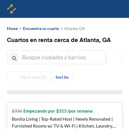
>
>
Home
Encuentre su cuarto
Atlanta, GA
Cuartos en renta cerca de Atlanta, GA
Save search
Sort by
$
336
Empezando por $313 /por semana
Bonita Living | Top-Rated Host | Newly Renovated |
Furnished Rooms w/ TV & Wi-Fi | Kitchen, Laundry,