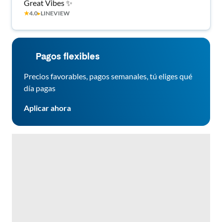
Great Vibes ✨
★
4.0
▸
LINEVIEW
Pagos flexibles
Precios favorables, pagos semanales, tú eliges qué
día pagas
Aplicar ahora