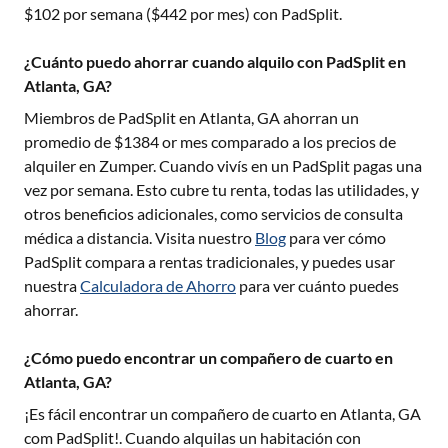
$
102
por semana ($
442
por mes) con PadSplit.
¿Cuánto puedo ahorrar cuando alquilo con PadSplit en
Atlanta, GA?
Miembros de PadSplit en
Atlanta, GA
ahorran un
promedio de $
1384
or mes comparado a los precios de
alquiler en Zumper. Cuando vivís en un PadSplit pagas una
vez por semana. Esto cubre tu renta, todas las utilidades, y
otros beneficios adicionales, como servicios de consulta
médica a distancia. Visita nuestro
Blog
para ver cómo
PadSplit compara a rentas tradicionales, y puedes usar
nuestra
Calculadora de Ahorro
para ver cuánto puedes
ahorrar.
¿Cómo puedo encontrar un compañero de cuarto en
Atlanta, GA?
¡Es fácil encontrar un compañero de cuarto en
Atlanta, GA
com PadSplit!. Cuando alquilas un habitación con