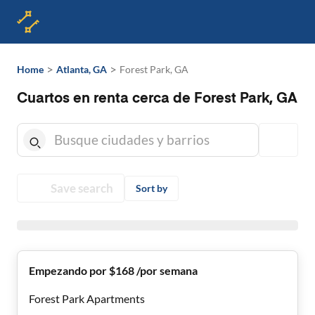
>
>
Home
Atlanta, GA
Forest Park, GA
Cuartos en renta cerca de Forest Park, GA
Save search
Sort by
Empezando por $168 /por semana
Forest Park Apartments