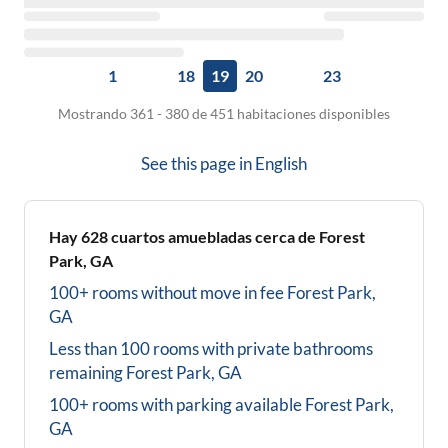
1
18
19
20
23
Mostrando 361 - 380 de 451 habitaciones disponibles
See this page in
English
Hay
628
cuartos amuebladas cerca de
Forest
Park, GA
100+ rooms without move in fee
Forest Park,
GA
Less than 100 rooms with private bathrooms
remaining
Forest Park, GA
100+ rooms with parking available
Forest Park,
GA