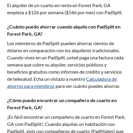
El alquiler de un cuarto en renta en
Forest Park, GA
empieza a $
126
por semana ($
546
por mes) con PadSplit.
¿Cuánto puedo ahorrar cuando alquilo con PadSplit en
Forest Park, GA?
Los miembros de PadSplit pueden ahorrar cientos de
dólares en comparación con los alquileres tradicionales.
Cuando vives en un PadSplit, usted paga una factura cada
semana que cubre su alquiler, servicios públicos y
beneficios gratuitos como informes de crédito y servicios
de telesalud. Echa un vistazo a nuestro
Calculadora de
ahorros para miembros
para ver cuánto puedes ahorrar.
¿Cómo puedo encontrar un compañero de cuarto en
Forest Park, GA?
¡Es fácil encontrar un compañero de cuarto en
Forest Park,
GA
com PadSplit!. Cuando alquilas un habitación con
PadSplit, vivis con compañeros de cuarto (PadMates) que