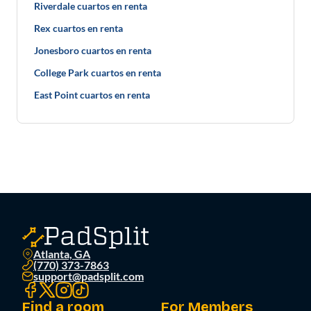
Riverdale cuartos en renta
Rex cuartos en renta
Jonesboro cuartos en renta
College Park cuartos en renta
East Point cuartos en renta
Atlanta, GA
(770) 373-7863
support@padsplit.com
Find a room
For Members