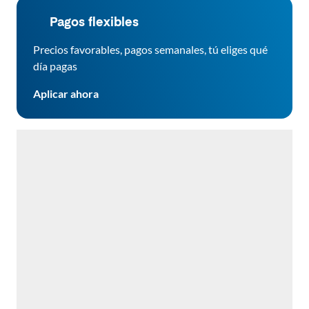
Pagos flexibles
Precios favorables, pagos semanales, tú eliges qué
día pagas
Aplicar ahora