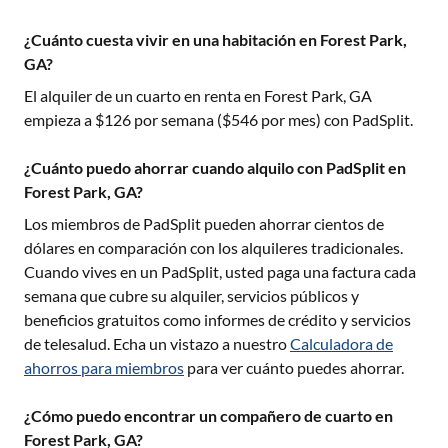
¿Cuánto cuesta vivir en una habitación en Forest Park,
GA?
El alquiler de un cuarto en renta en
Forest Park, GA
empieza a $
126
por semana ($
546
por mes) con PadSplit.
¿Cuánto puedo ahorrar cuando alquilo con PadSplit en
Forest Park, GA?
Los miembros de PadSplit pueden ahorrar cientos de
dólares en comparación con los alquileres tradicionales.
Cuando vives en un PadSplit, usted paga una factura cada
semana que cubre su alquiler, servicios públicos y
beneficios gratuitos como informes de crédito y servicios
de telesalud. Echa un vistazo a nuestro
Calculadora de
ahorros para miembros
para ver cuánto puedes ahorrar.
¿Cómo puedo encontrar un compañero de cuarto en
Forest Park, GA?