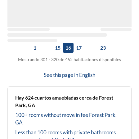
1
15
16
17
23
Mostrando 301 - 320 de 452 habitaciones disponibles
See this page in
English
Hay
624
cuartos amuebladas cerca de
Forest
Park, GA
100+ rooms without move in fee
Forest Park,
GA
Less than 100 rooms with private bathrooms