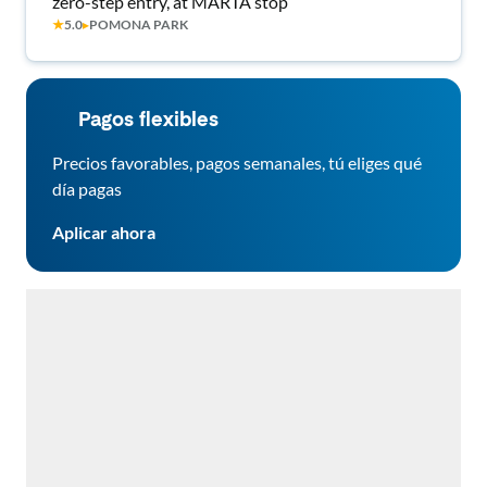
zero-step entry, at MARTA stop
★
5.0
▸
POMONA PARK
Pagos flexibles
Precios favorables, pagos semanales, tú eliges qué
día pagas
Aplicar ahora