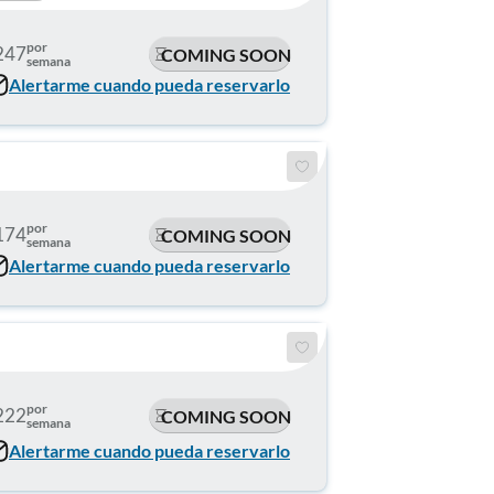
por
247
COMING SOON
semana
Alertarme cuando pueda reservarlo
por
174
COMING SOON
semana
Alertarme cuando pueda reservarlo
por
222
COMING SOON
semana
Alertarme cuando pueda reservarlo