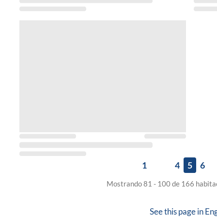
1
4
5
6
Mostrando 81 - 100 de 166 habitac
See this page in
Eng