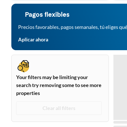
Pagos flexibles
Precios favorables, pagos semanales, tú eliges qué
Aplicar ahora
Your filters may be limiting your
search try removing some to see more
properties
Clear all filters