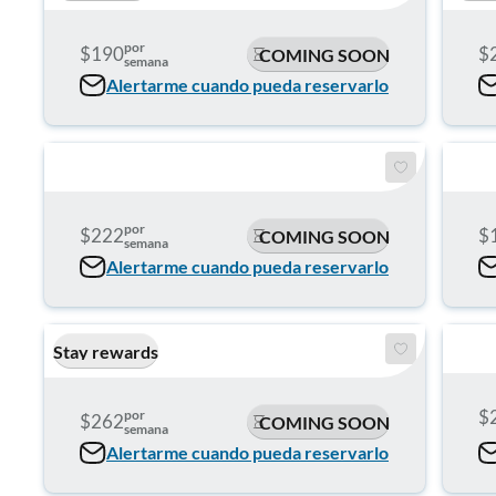
por
$190
$
COMING SOON
semana
Alertarme cuando pueda reservarlo
por
$222
$
COMING SOON
semana
Alertarme cuando pueda reservarlo
Stay rewards
$
por
$262
COMING SOON
semana
Alertarme cuando pueda reservarlo