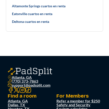
Altamonte Springs cuartos en renta
Eatonville cuartos en renta
Deltona cuartos en renta
Atlanta, GA
(770) 373-7863
support@padsplit.com
Find a room
For Members
Atlanta, GA
Refer a member for $250
Dallas, TX
Safety and Security
Houston, TX
Savings calculator