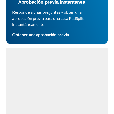
Aprobación previa instantánea
Responde a unas preguntas y obtén una
aprobación previa para una casa PadSplit
instantáneamente!
Obtener una aprobación previa