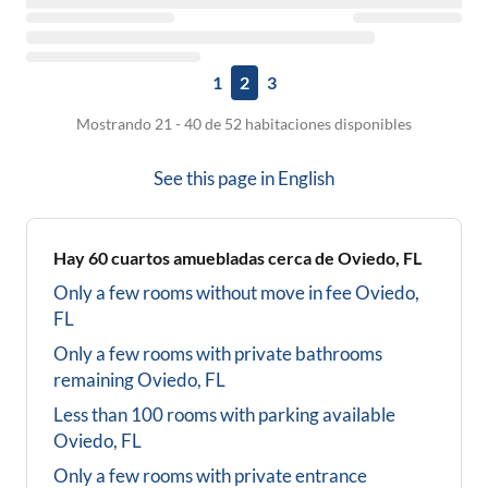
1
2
3
Mostrando 21 - 40 de 52 habitaciones disponibles
See this page in
English
Hay
60
cuartos amuebladas cerca de
Oviedo, FL
Only a few rooms without move in fee
Oviedo,
FL
Only a few rooms with private bathrooms
remaining
Oviedo, FL
Less than 100 rooms with parking available
Oviedo, FL
Only a few rooms with private entrance