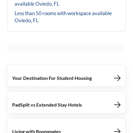
available
Oviedo, FL
Less than 50 rooms with workspace available
Oviedo, FL
Your Destination For Student Housing
PadSplit vs Extended Stay Hotels
Living with Roommates