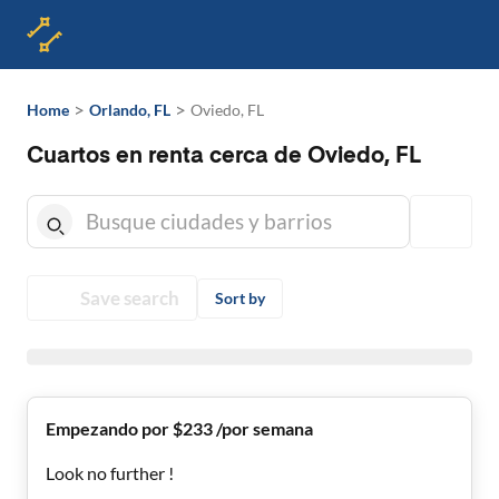
>
>
Home
Orlando, FL
Oviedo, FL
Cuartos en renta cerca de Oviedo, FL
Save search
Sort by
Empezando por $233 /por semana
Look no further !