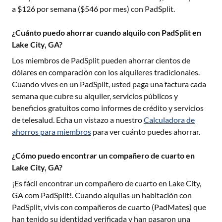
a $
126
por semana ($
546
por mes) con PadSplit.
¿Cuánto puedo ahorrar cuando alquilo con PadSplit en
Lake City, GA?
Los miembros de PadSplit pueden ahorrar cientos de
dólares en comparación con los alquileres tradicionales.
Cuando vives en un PadSplit, usted paga una factura cada
semana que cubre su alquiler, servicios públicos y
beneficios gratuitos como informes de crédito y servicios
de telesalud. Echa un vistazo a nuestro
Calculadora de
ahorros para miembros
para ver cuánto puedes ahorrar.
¿Cómo puedo encontrar un compañero de cuarto en
Lake City, GA?
¡Es fácil encontrar un compañero de cuarto en
Lake City,
GA
com PadSplit!. Cuando alquilas un habitación con
PadSplit, vivis con compañeros de cuarto (PadMates) que
han tenido su identidad verificada y han pasaron una