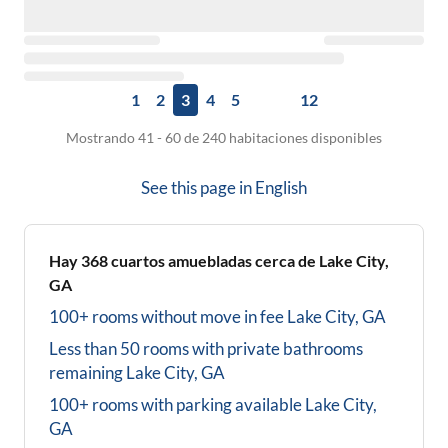
1
2
3
4
5
12
Mostrando 41 - 60 de 240 habitaciones disponibles
See this page in
English
Hay
368
cuartos amuebladas cerca de
Lake City,
GA
100+ rooms without move in fee
Lake City, GA
Less than 50 rooms with private bathrooms
remaining
Lake City, GA
100+ rooms with parking available
Lake City,
GA