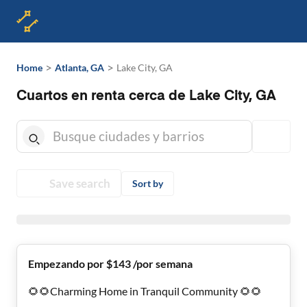
>
>
Home
Atlanta, GA
Lake City, GA
Cuartos en renta cerca de Lake City, GA
Save search
Sort by
Empezando por $143 /por semana
🌻🌻Charming Home in Tranquil Community 🌻🌻