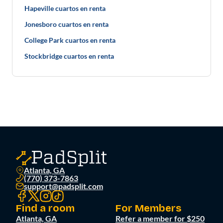
Hapeville cuartos en renta
Jonesboro cuartos en renta
College Park cuartos en renta
Stockbridge cuartos en renta
Atlanta, GA
(770) 373-7863
support@padsplit.com
Find a room
For Members
Atlanta, GA
Refer a member for $250