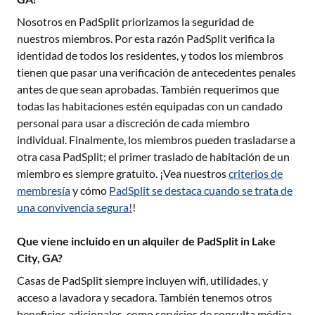
Nosotros en PadSplit priorizamos la seguridad de
nuestros miembros. Por esta razón PadSplit verifica la
identidad de todos los residentes, y todos los miembros
tienen que pasar una verificación de antecedentes penales
antes de que sean aprobadas. También requerimos que
todas las habitaciones estén equipadas con un candado
personal para usar a discreción de cada miembro
individual. Finalmente, los miembros pueden trasladarse a
otra casa PadSplit; el primer traslado de habitación de un
miembro es siempre gratuito. ¡Vea nuestros
criterios de
membresía
y cómo
PadSplit se destaca cuando se trata de
una convivencia segura!
!
Que viene incluido en un alquiler de PadSplit in Lake
City, GA?
Casas de PadSplit siempre incluyen wifi, utilidades, y
acceso a lavadora y secadora. También tenemos otros
beneficios adicionales, como servicios de consulta médica