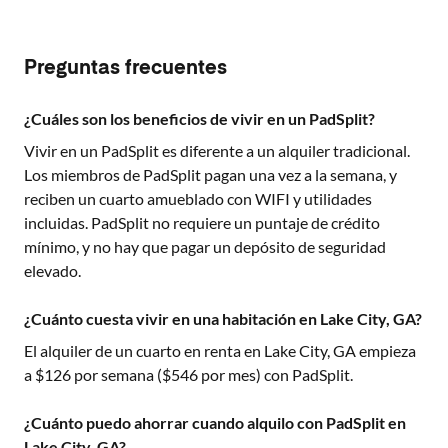
Preguntas frecuentes
¿Cuáles son los beneficios de vivir en un PadSplit?
Vivir en un PadSplit es diferente a un alquiler tradicional.
Los miembros de PadSplit pagan una vez a la semana, y
reciben un cuarto amueblado con WIFI y utilidades
incluidas. PadSplit no requiere un puntaje de crédito
mínimo, y no hay que pagar un depósito de seguridad
elevado.
¿Cuánto cuesta vivir en una habitación en Lake City, GA?
El alquiler de un cuarto en renta en
Lake City, GA
empieza
a $
126
por semana ($
546
por mes) con PadSplit.
¿Cuánto puedo ahorrar cuando alquilo con PadSplit en
Lake City, GA?