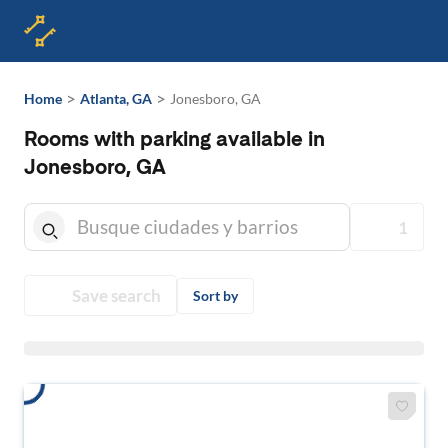
>
>
Home
Atlanta, GA
Jonesboro, GA
Rooms with parking available in
Jonesboro, GA
1
Save search
Sort by