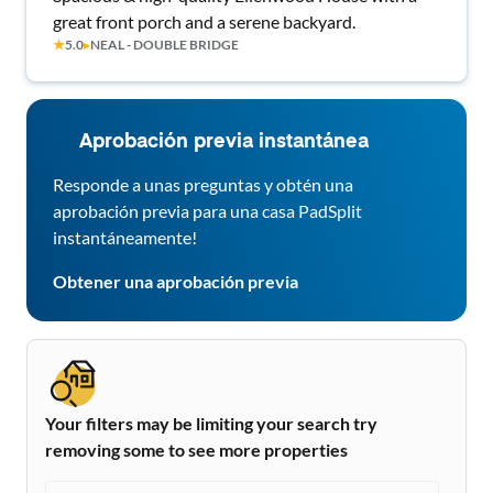
great front porch and a serene backyard.
★
5.0
▸
NEAL - DOUBLE BRIDGE
Aprobación previa instantánea
Responde a unas preguntas y obtén una
aprobación previa para una casa PadSplit
instantáneamente!
Obtener una aprobación previa
Your filters may be limiting your search try
removing some to see more properties