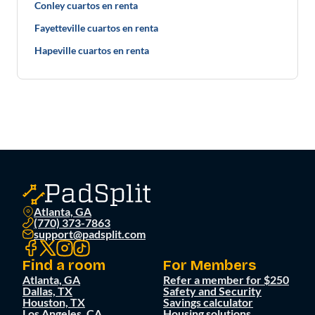
Conley cuartos en renta
Fayetteville cuartos en renta
Hapeville cuartos en renta
Atlanta, GA
(770) 373-7863
support@padsplit.com
Find a room
For Members
Atlanta, GA
Refer a member for $250
Dallas, TX
Safety and Security
Houston, TX
Savings calculator
Los Angeles, CA
Housing solutions