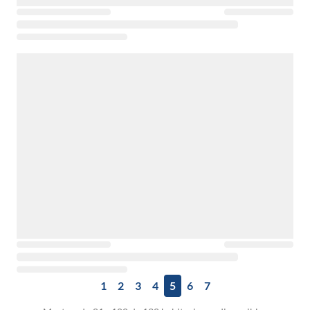
1
2
3
4
5
6
7