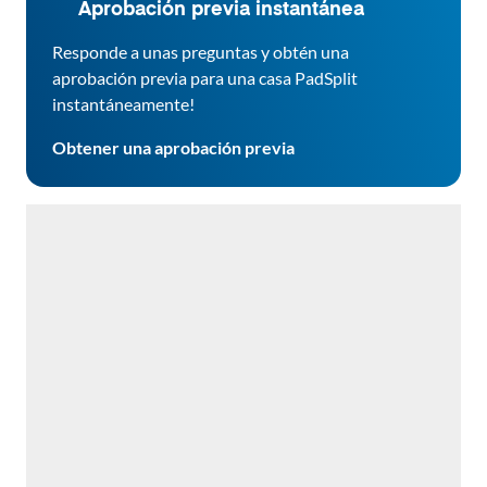
Aprobación previa instantánea
Responde a unas preguntas y obtén una
aprobación previa para una casa PadSplit
instantáneamente!
Obtener una aprobación previa