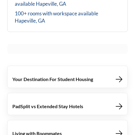
available
Hapeville, GA
100+ rooms with workspace available
Hapeville, GA
Your Destination For Student Housing
PadSplit vs Extended Stay Hotels
Living with Roommates