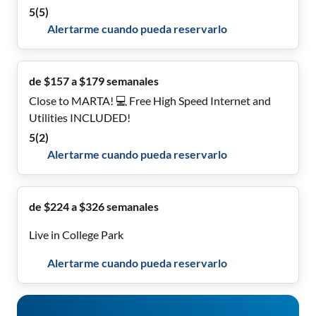
Convenient
5
(
5
)
Alertarme cuando pueda reservarlo
de $157 a $179 semanales
Close to MARTA! 💻 Free High Speed Internet and
Utilities INCLUDED!
5
(
2
)
Alertarme cuando pueda reservarlo
de $224 a $326 semanales
Live in College Park
Alertarme cuando pueda reservarlo