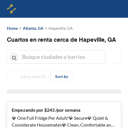
>
>
Home
Atlanta, GA
Hapeville, GA
Cuartos en renta cerca de Hapeville, GA
Save search
Sort by
Empezando por $243 /por semana
💎 One Full Fridge Per Adult!💎 Secure💎 Quiet &
Considerate Housemates💎 Clean, Comfortable and