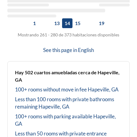
1
13
14
15
19
Mostrando 261 - 280 de 373 habitaciones disponibles
See this page in
English
Hay
502
cuartos amuebladas cerca de
Hapeville,
GA
100+ rooms without move in fee
Hapeville, GA
Less than 100 rooms with private bathrooms
remaining
Hapeville, GA
100+ rooms with parking available
Hapeville,
GA
Less than 50 rooms with private entrance