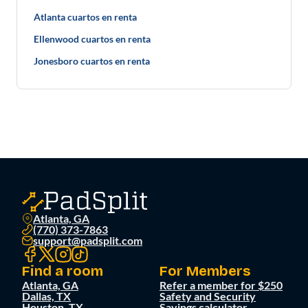
Atlanta cuartos en renta
Ellenwood cuartos en renta
Jonesboro cuartos en renta
Atlanta, GA
(770) 373-7863
support@padsplit.com
Find a room
For Members
Atlanta, GA
Refer a member for $250
Dallas, TX
Safety and Security
Houston, TX
Savings calculator