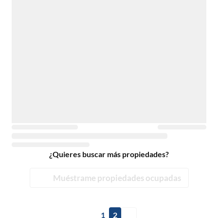
¿Quieres buscar más propiedades?
Muéstrame propiedades ocupadas
1
2