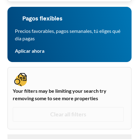
Pagos flexibles
Precios favorables, pagos semanales, tú eliges qué
día pagas
Aplicar ahora
Your filters may be limiting your search try
removing some to see more properties
Clear all filters