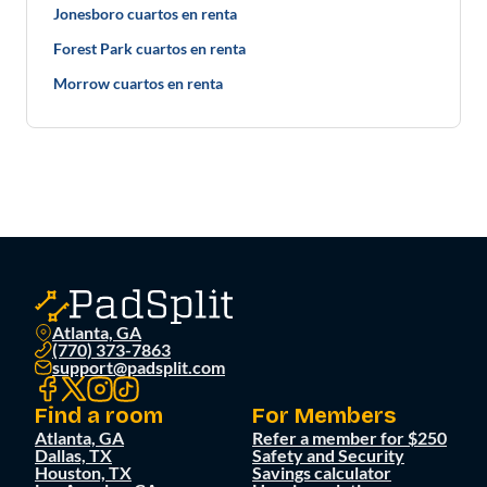
Jonesboro cuartos en renta
Forest Park cuartos en renta
Morrow cuartos en renta
Atlanta, GA
(770) 373-7863
support@padsplit.com
Find a room
For Members
Atlanta, GA
Refer a member for $250
Dallas, TX
Safety and Security
Houston, TX
Savings calculator