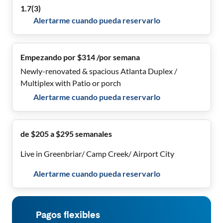
Included💲0.5 miles to Marta🚊
1.7
(
3
)
Alertarme cuando pueda reservarlo
Empezando por $314 /por semana
Newly-renovated & spacious Atlanta Duplex /
Multiplex with Patio or porch
Alertarme cuando pueda reservarlo
de $205 a $295 semanales
Live in Greenbriar/ Camp Creek/ Airport City
Alertarme cuando pueda reservarlo
Pagos flexibles