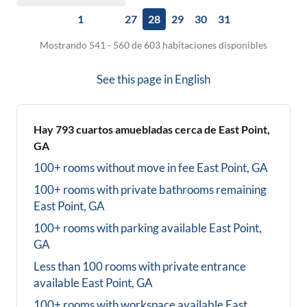
1
27
28
29
30
31
Mostrando 541 - 560 de 603 habitaciones disponibles
See this page in
English
Hay
793
cuartos amuebladas cerca de
East Point,
GA
100+ rooms without move in fee
East Point, GA
100+ rooms with private bathrooms
remaining
East Point, GA
100+ rooms with parking available
East Point,
GA
Less than 100 rooms with private entrance
available
East Point, GA
100+ rooms with workspace available
East