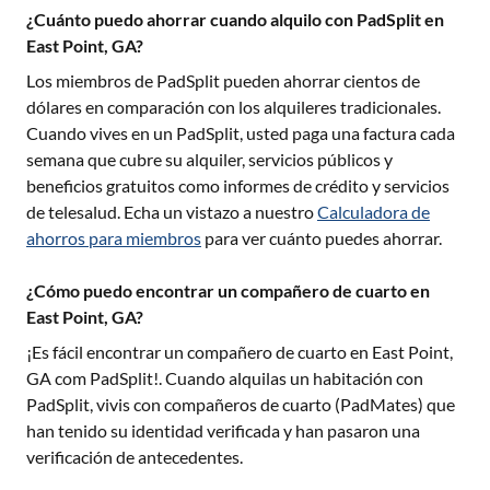
¿Cuánto puedo ahorrar cuando alquilo con PadSplit en
East Point, GA?
Los miembros de PadSplit pueden ahorrar cientos de
dólares en comparación con los alquileres tradicionales.
Cuando vives en un PadSplit, usted paga una factura cada
semana que cubre su alquiler, servicios públicos y
beneficios gratuitos como informes de crédito y servicios
de telesalud. Echa un vistazo a nuestro
Calculadora de
ahorros para miembros
para ver cuánto puedes ahorrar.
¿Cómo puedo encontrar un compañero de cuarto en
East Point, GA?
¡Es fácil encontrar un compañero de cuarto en
East Point,
GA
com PadSplit!. Cuando alquilas un habitación con
PadSplit, vivis con compañeros de cuarto (PadMates) que
han tenido su identidad verificada y han pasaron una
verificación de antecedentes.