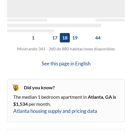
1
17
18
19
44
Mostrando 341 - 360 de 880 habitaciones disponibles
See this page in
English
Did you know?
The median 1 bedroom apartment in
Atlanta, GA
is
$
1,534
per month.
Atlanta
housing supply and pricing data