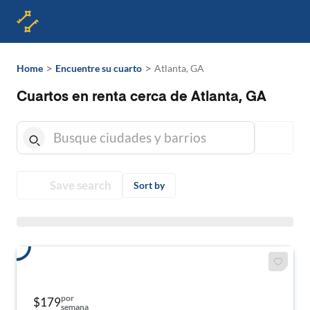
>
>
Home
Encuentre su cuarto
Atlanta, GA
Cuartos en renta cerca de Atlanta, GA
Save search
Sort by
por
$179
semana