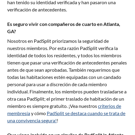
han tenido su identidad verificada y han pasaron una
verificación de antecedentes.
Es seguro vivir con compañeros de cuarto en Atlanta,
GA?
Nosotros en PadSplit priorizamos la seguridad de
nuestros miembros. Por esta razón PadSplit verifica la
identidad de todos los residentes, y todos los miembros
tienen que pasar una verificación de antecedentes penales
antes de que sean aprobadas. También requerimos que
todas las habitaciones estén equipadas con un candado
personal para usar a discreción de cada miembro
individual. Finalmente, los miembros pueden trasladarse a
otra casa PadSplit; el primer traslado de habitación de un
miembro es siempre gratuito. ¡Vea nuestros
criterios de
membresía
y cómo
PadSplit se destaca cuando se trata de
una convivencia segura!
!
Que viene incluido en un alquiler de PadSplit in Atlanta,