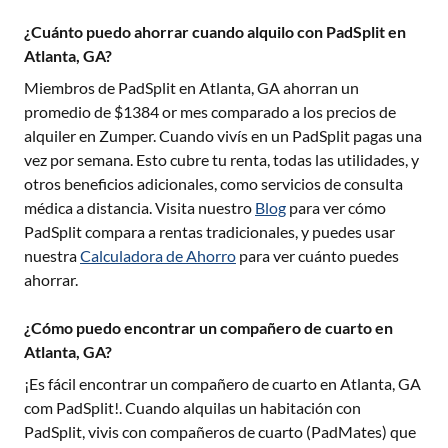
¿Cuánto puedo ahorrar cuando alquilo con PadSplit en
Atlanta, GA?
Miembros de PadSplit en
Atlanta, GA
ahorran un
promedio de $
1384
or mes comparado a los precios de
alquiler en Zumper. Cuando vivís en un PadSplit pagas una
vez por semana. Esto cubre tu renta, todas las utilidades, y
otros beneficios adicionales, como servicios de consulta
médica a distancia. Visita nuestro
Blog
para ver cómo
PadSplit compara a rentas tradicionales, y puedes usar
nuestra
Calculadora de Ahorro
para ver cuánto puedes
ahorrar.
¿Cómo puedo encontrar un compañero de cuarto en
Atlanta, GA?
¡Es fácil encontrar un compañero de cuarto en
Atlanta, GA
com PadSplit!. Cuando alquilas un habitación con
PadSplit, vivis con compañeros de cuarto (PadMates) que