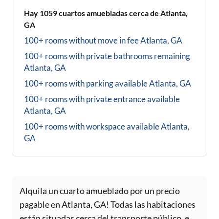
Hay
1059
cuartos amuebladas cerca de
Atlanta,
GA
100+ rooms without move in fee
Atlanta, GA
100+ rooms with private bathrooms
remaining
Atlanta, GA
100+ rooms with parking available
Atlanta, GA
100+ rooms with private entrance available
Atlanta, GA
100+ rooms with workspace available
Atlanta,
GA
Alquila un cuarto amueblado por un precio
pagable en Atlanta, GA! Todas las habitaciones
están situadas cerca del transporte público, e