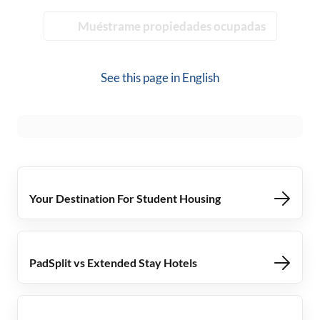
Muéstrame propiedades ocupadas
See this page in
English
Your Destination For Student Housing
PadSplit vs Extended Stay Hotels