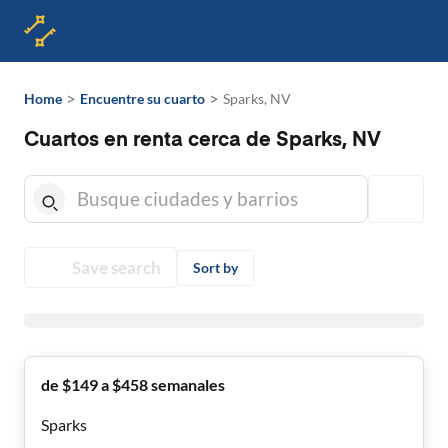
>
>
Home
Encuentre su cuarto
Sparks, NV
Cuartos en renta cerca de Sparks, NV
Save search
Sort by
de $149 a $458 semanales
Sparks