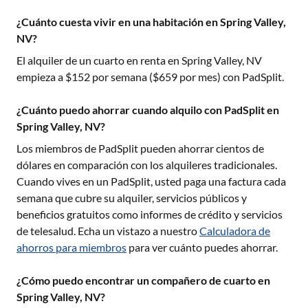
¿Cuánto cuesta vivir en una habitación en Spring Valley,
NV?
El alquiler de un cuarto en renta en
Spring Valley, NV
empieza a $
152
por semana ($
659
por mes) con PadSplit.
¿Cuánto puedo ahorrar cuando alquilo con PadSplit en
Spring Valley, NV?
Los miembros de PadSplit pueden ahorrar cientos de
dólares en comparación con los alquileres tradicionales.
Cuando vives en un PadSplit, usted paga una factura cada
semana que cubre su alquiler, servicios públicos y
beneficios gratuitos como informes de crédito y servicios
de telesalud. Echa un vistazo a nuestro
Calculadora de
ahorros para miembros
para ver cuánto puedes ahorrar.
¿Cómo puedo encontrar un compañero de cuarto en
Spring Valley, NV?