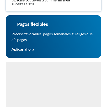
RHODES RANCH
Pagos flexibles
Precios favorables, pagos semanales, tú eliges qué
día pagas
Aplicar ahora