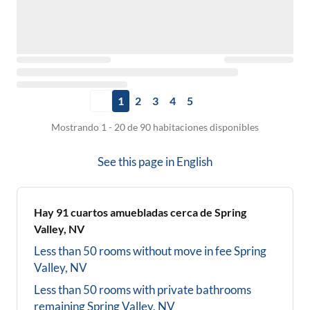
1
2
3
4
5
Mostrando 1 - 20 de 90 habitaciones disponibles
See this page in
English
Hay
91
cuartos amuebladas cerca de
Spring
Valley, NV
Less than 50 rooms without move in fee
Spring
Valley, NV
Less than 50 rooms with private bathrooms
remaining
Spring Valley, NV