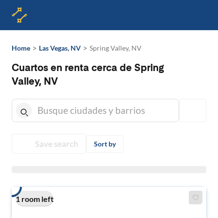
>
>
Home
Las Vegas, NV
Spring Valley, NV
Cuartos en renta cerca de Spring
Valley, NV
Save search
Sort by
1 room left