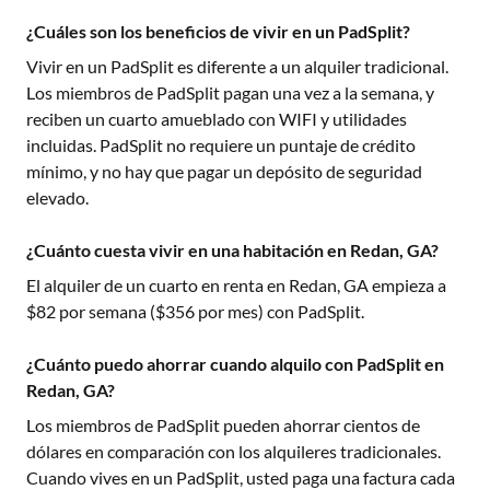
¿Cuáles son los beneficios de vivir en un PadSplit?
Vivir en un PadSplit es diferente a un alquiler tradicional.
Los miembros de PadSplit pagan una vez a la semana, y
reciben un cuarto amueblado con WIFI y utilidades
incluidas. PadSplit no requiere un puntaje de crédito
mínimo, y no hay que pagar un depósito de seguridad
elevado.
¿Cuánto cuesta vivir en una habitación en Redan, GA?
El alquiler de un cuarto en renta en
Redan, GA
empieza a
$
82
por semana ($
356
por mes) con PadSplit.
¿Cuánto puedo ahorrar cuando alquilo con PadSplit en
Redan, GA?
Los miembros de PadSplit pueden ahorrar cientos de
dólares en comparación con los alquileres tradicionales.
Cuando vives en un PadSplit, usted paga una factura cada