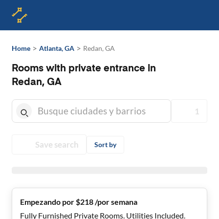
>
>
Home
Atlanta, GA
Redan, GA
Rooms with private entrance in
Redan, GA
1
Save search
Sort by
Empezando por $218 /por semana
Fully Furnished Private Rooms. Utilities Included.