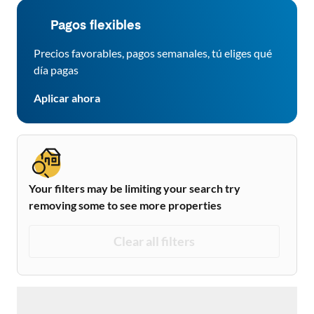
Pagos flexibles
Precios favorables, pagos semanales, tú eliges qué
día pagas
Aplicar ahora
Your filters may be limiting your search try
removing some to see more properties
Clear all filters