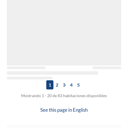
1
2
3
4
5
Mostrando 1 - 20 de 83 habitaciones disponibles
See this page in
English