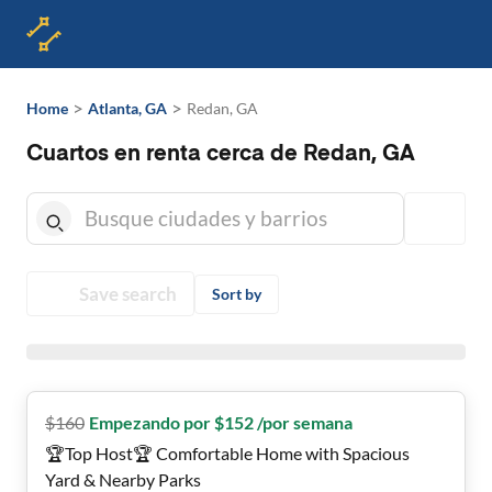
>
>
Home
Atlanta, GA
Redan, GA
Cuartos en renta cerca de Redan, GA
Save search
Sort by
$
160
Empezando por $152 /por semana
🏆Top Host🏆 Comfortable Home with Spacious
Yard & Nearby Parks