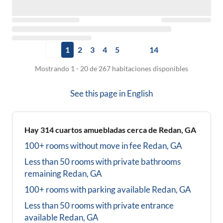
1
2
3
4
5
14
Mostrando 1 - 20 de 267 habitaciones disponibles
See this page in
English
Hay
314
cuartos amuebladas cerca de
Redan, GA
100+ rooms without move in fee
Redan, GA
Less than 50 rooms with private bathrooms
remaining
Redan, GA
100+ rooms with parking available
Redan, GA
Less than 50 rooms with private entrance
available
Redan, GA