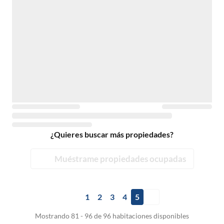
¿Quieres buscar más propiedades?
Muéstrame propiedades ocupadas
1
2
3
4
5
Mostrando 81 - 96 de 96 habitaciones disponibles