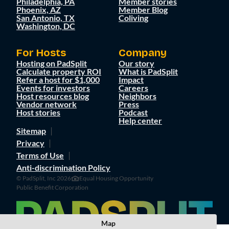
Philadelphia, PA
Member stories
Phoenix, AZ
Member Blog
San Antonio, TX
Coliving
Washington, DC
For Hosts
Company
Hosting on PadSplit
Our story
Calculate property ROI
What is PadSplit
Refer a host for $1,000
Impact
Events for investors
Careers
Host resources blog
Neighbors
Vendor network
Press
Host stories
Podcast
Help center
Sitemap
Privacy
Terms of Use
Anti-discrimination Policy
© PadSplit, Inc 2026
Equal Housing Opportunity
Public Benefit Corporation
Map