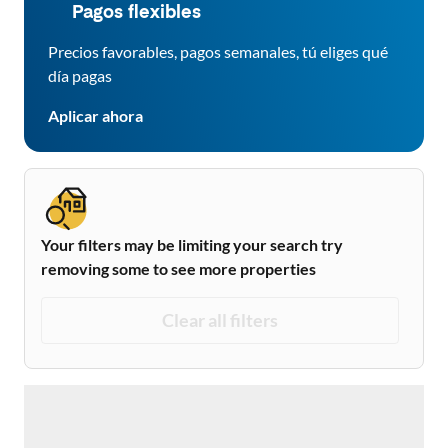
Pagos flexibles
Precios favorables, pagos semanales, tú eliges qué
día pagas
Aplicar ahora
Your filters may be limiting your search try
removing some to see more properties
Clear all filters