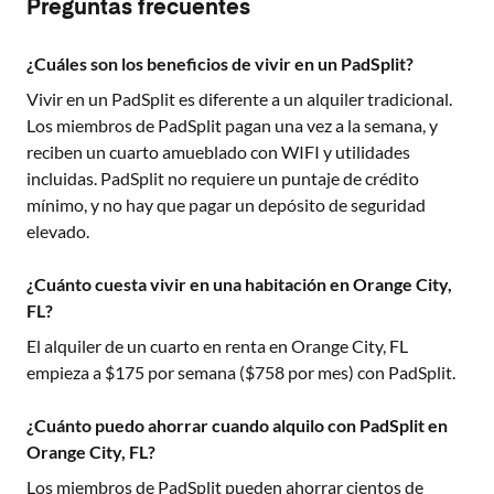
Preguntas frecuentes
¿Cuáles son los beneficios de vivir en un PadSplit?
Vivir en un PadSplit es diferente a un alquiler tradicional.
Los miembros de PadSplit pagan una vez a la semana, y
reciben un cuarto amueblado con WIFI y utilidades
incluidas. PadSplit no requiere un puntaje de crédito
mínimo, y no hay que pagar un depósito de seguridad
elevado.
¿Cuánto cuesta vivir en una habitación en Orange City,
FL?
El alquiler de un cuarto en renta en
Orange City, FL
empieza a $
175
por semana ($
758
por mes) con PadSplit.
¿Cuánto puedo ahorrar cuando alquilo con PadSplit en
Orange City, FL?
Los miembros de PadSplit pueden ahorrar cientos de