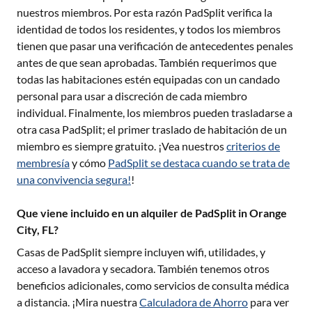
nuestros miembros. Por esta razón PadSplit verifica la
identidad de todos los residentes, y todos los miembros
tienen que pasar una verificación de antecedentes penales
antes de que sean aprobadas. También requerimos que
todas las habitaciones estén equipadas con un candado
personal para usar a discreción de cada miembro
individual. Finalmente, los miembros pueden trasladarse a
otra casa PadSplit; el primer traslado de habitación de un
miembro es siempre gratuito. ¡Vea nuestros
criterios de
membresía
y cómo
PadSplit se destaca cuando se trata de
una convivencia segura!
!
Que viene incluido en un alquiler de PadSplit in Orange
City, FL?
Casas de PadSplit siempre incluyen wifi, utilidades, y
acceso a lavadora y secadora. También tenemos otros
beneficios adicionales, como servicios de consulta médica
a distancia. ¡Mira nuestra
Calculadora de Ahorro
para ver