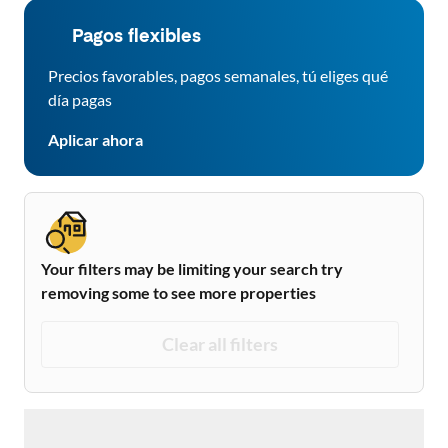
Pagos flexibles
Precios favorables, pagos semanales, tú eliges qué
día pagas
Aplicar ahora
Your filters may be limiting your search try
removing some to see more properties
Clear all filters