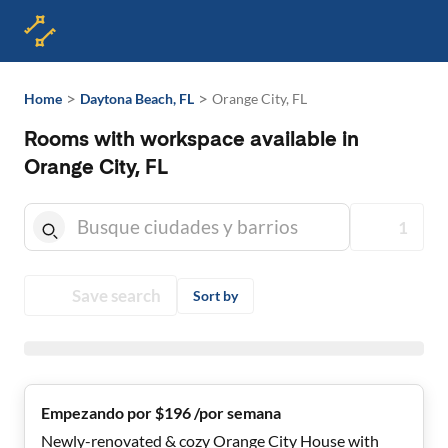
>
>
Home
Daytona Beach, FL
Orange City, FL
Rooms with workspace available in
Orange City, FL
1
Save search
Sort by
Empezando por $196 /por semana
Newly-renovated & cozy Orange City House with