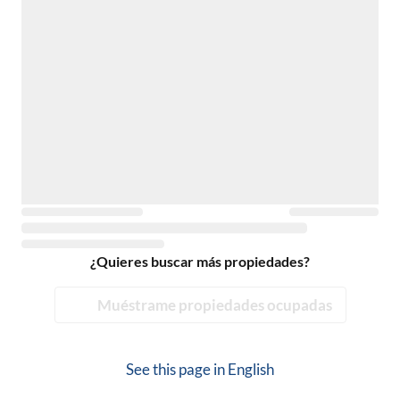
¿Quieres buscar más propiedades?
Muéstrame propiedades ocupadas
See this page in
English