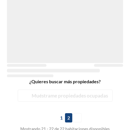
¿Quieres buscar más propiedades?
Muéstrame propiedades ocupadas
1
2
Mostrando 21 - 22 de 22 habitaciones disponibles