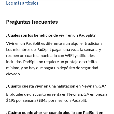
Lee más artículos
Preguntas frecuentes
¿Cuáles son los beneficios de vivir en un PadSplit?
Vivir en un PadSplit es diferente a un alquiler tradicional.
Los miembros de PadSplit pagan una vez a la semana, y
reciben un cuarto amueblado con WIFI y utilidades
incluidas. PadSplit no requiere un puntaje de crédito
mínimo, y no hay que pagar un depósito de seguridad
elevado.
¿Cuánto cuesta vivir en una habitación en Newnan, GA?
El alquiler de un cuarto en renta en
Newnan, GA
empieza a
$
195
por semana ($
845
por mes) con PadSplit.
¿Cuánto puedo ahorrar cuando alquilo con PadSplit en