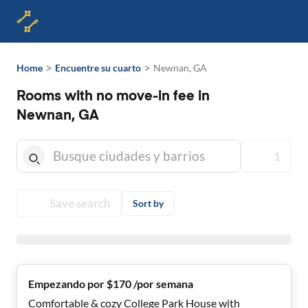
>
>
Home
Encuentre su cuarto
Newnan, GA
Rooms with no move-in fee in
Newnan, GA
1
Save search
Sort by
Empezando por $170 /por semana
Comfortable & cozy College Park House with