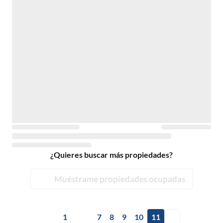
¿Quieres buscar más propiedades?
Muéstrame propiedades ocupadas
1
7
8
9
10
11