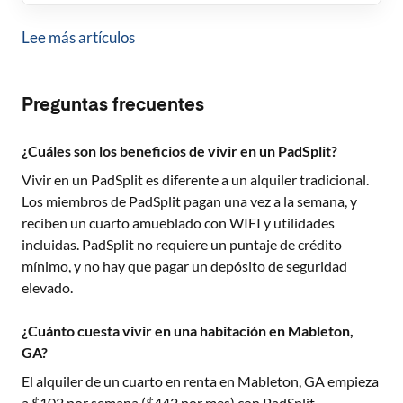
Lee más artículos
Preguntas frecuentes
¿Cuáles son los beneficios de vivir en un PadSplit?
Vivir en un PadSplit es diferente a un alquiler tradicional.
Los miembros de PadSplit pagan una vez a la semana, y
reciben un cuarto amueblado con WIFI y utilidades
incluidas. PadSplit no requiere un puntaje de crédito
mínimo, y no hay que pagar un depósito de seguridad
elevado.
¿Cuánto cuesta vivir en una habitación en Mableton,
GA?
El alquiler de un cuarto en renta en
Mableton, GA
empieza
a $
102
por semana ($
442
por mes) con PadSplit.