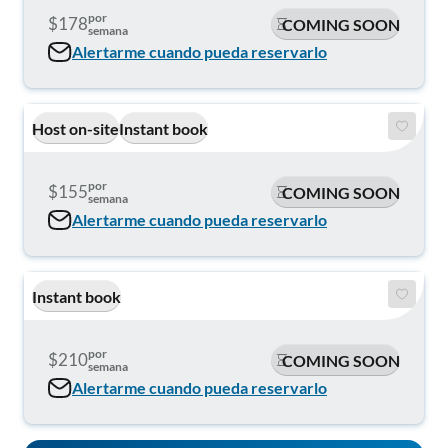
por
$178
COMING SOON
semana
Alertarme cuando pueda reservarlo
Host on-site
Instant book
por
$155
COMING SOON
semana
Alertarme cuando pueda reservarlo
Instant book
por
$210
COMING SOON
semana
Alertarme cuando pueda reservarlo