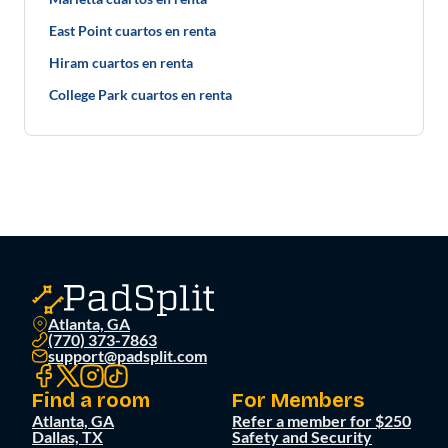
East Point cuartos en renta
Hiram cuartos en renta
College Park cuartos en renta
Atlanta, GA
(770) 373-7863
support@padsplit.com
Find a room
For Members
Atlanta, GA
Refer a member for $250
Dallas, TX
Safety and Security