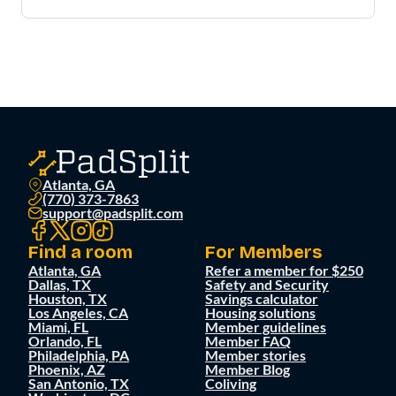
Atlanta, GA
(770) 373-7863
support@padsplit.com
Find a room
For Members
Atlanta, GA
Refer a member for $250
Dallas, TX
Safety and Security
Houston, TX
Savings calculator
Los Angeles, CA
Housing solutions
Miami, FL
Member guidelines
Orlando, FL
Member FAQ
Philadelphia, PA
Member stories
Phoenix, AZ
Member Blog
San Antonio, TX
Coliving