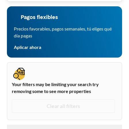
Pagos flexibles
Precios favorables, pagos semanales, tú eliges qué
día pagas
Aplicar ahora
Your filters may be limiting your search try
removing some to see more properties
Clear all filters