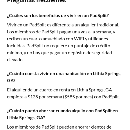
Preguntas frecuentes
¿Cuáles son los beneficios de vivir en un PadSplit?
Vivir en un PadSplit es diferente a un alquiler tradicional.
Los miembros de PadSplit pagan una vez a la semana, y
reciben un cuarto amueblado con WIFI y utilidades
incluidas. PadSplit no requiere un puntaje de crédito
mínimo, y no hay que pagar un depósito de seguridad
elevado.
¿Cuánto cuesta vivir en una habitación en Lithia Springs,
GA?
El alquiler de un cuarto en renta en
Lithia Springs, GA
empieza a $
135
por semana ($
585
por mes) con PadSplit.
¿Cuánto puedo ahorrar cuando alquilo con PadSplit en
Lithia Springs, GA?
Los miembros de PadSplit pueden ahorrar cientos de