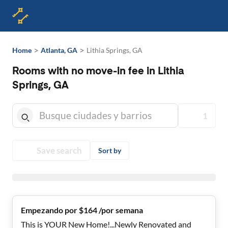
>
>
Home
Atlanta, GA
Lithia Springs, GA
Rooms with no move-in fee in Lithia
Springs, GA
1
Save search
Sort by
Empezando por $164 /por semana
This is YOUR New Home!...Newly Renovated and