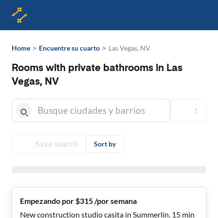
>
>
Home
Encuentre su cuarto
Las Vegas, NV
Rooms with private bathrooms in Las
Vegas, NV
1
Save search
Sort by
Empezando por $315 /por semana
New construction studio casita in Summerlin. 15 min