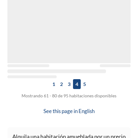
1
2
3
4
5
Mostrando 61 - 80 de 95 habitaciones disponibles
See this page in
English
Alquila una habitación amueblada por un precio