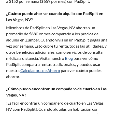
a $
152
por semana ($
659
por mes) con PadSplit.
¿Cuánto puedo ahorrar cuando alquilo con PadSplit en
Las Vegas, NV?
Miembros de PadSplit en
Las Vegas, NV
ahorran un
promedio de $
880
or mes comparado a los precios de
alquiler en Zumper. Cuando vivís en un PadSplit pagas una
vez por semana. Esto cubre tu renta, todas las utilidades, y
otros beneficios adicionales, como servicios de consulta
médica a distancia. Visita nuestro
Blog
para ver cómo
PadSplit compara a rentas tradicionales, y puedes usar
nuestra
Calculadora de Ahorro
para ver cuánto puedes
ahorrar.
¿Cómo puedo encontrar un compañero de cuarto en Las
Vegas, NV?
¡Es fácil encontrar un compañero de cuarto en
Las Vegas,
NV
com PadSplit!. Cuando alquilas un habitación con