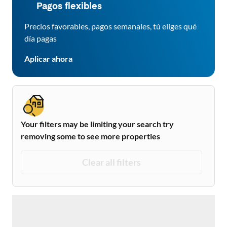
Pagos flexibles
Precios favorables, pagos semanales, tú eliges qué
día pagas
Aplicar ahora
Your filters may be limiting your search try
removing some to see more properties
Clear all filters