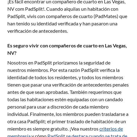
¡Es fácil encontrar un compañero de cuarto en
Las Vegas,
NV
com PadSplit!. Cuando alquilas un habitación con
PadSplit, vivis con compañeros de cuarto (PadMates) que
han tenido su identidad verificada y han pasaron una
verificación de antecedentes.
Es seguro vivir con compañeros de cuarto en Las Vegas,
NV?
Nosotros en PadSplit priorizamos la seguridad de
nuestros miembros. Por esta razón PadSplit verifica la
identidad de todos los residentes, y todos los miembros
tienen que pasar una verificación de antecedentes penales
antes de que sean aprobadas. También requerimos que
todas las habitaciones estén equipadas con un candado
personal para usar a discreción de cada miembro
individual. Finalmente, los miembros pueden trasladarse a
otra casa PadSplit; el primer traslado de habitación de un
miembro es siempre gratuito. ¡Vea nuestros
criterios de
membresía
y cómo
PadSplit se destaca cuando se trata de