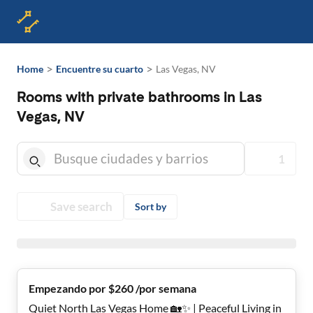
>
>
Home
Encuentre su cuarto
Las Vegas, NV
Rooms with private bathrooms in Las
Vegas, NV
1
Save search
Sort by
Empezando por $260 /por semana
Quiet North Las Vegas Home 🏡✨ | Peaceful Living in