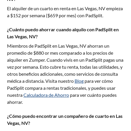
El alquiler de un cuarto en renta en
Las Vegas, NV
empieza
a $
152
por semana ($
659
por mes) con PadSplit.
¿Cuánto puedo ahorrar cuando alquilo con PadSplit en
Las Vegas, NV?
Miembros de PadSplit en
Las Vegas, NV
ahorran un
promedio de $
880
or mes comparado a los precios de
alquiler en Zumper. Cuando vivís en un PadSplit pagas una
vez por semana. Esto cubre tu renta, todas las utilidades, y
otros beneficios adicionales, como servicios de consulta
médica a distancia. Visita nuestro
Blog
para ver cómo
PadSplit compara a rentas tradicionales, y puedes usar
nuestra
Calculadora de Ahorro
para ver cuánto puedes
ahorrar.
¿Cómo puedo encontrar un compañero de cuarto en Las
Vegas, NV?