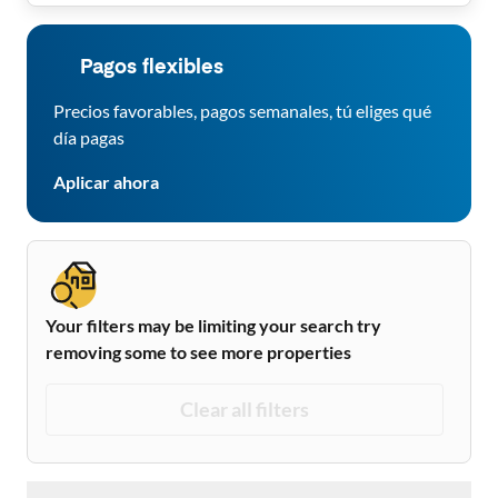
Pagos flexibles
Precios favorables, pagos semanales, tú eliges qué
día pagas
Aplicar ahora
Your filters may be limiting your search try
removing some to see more properties
Clear all filters