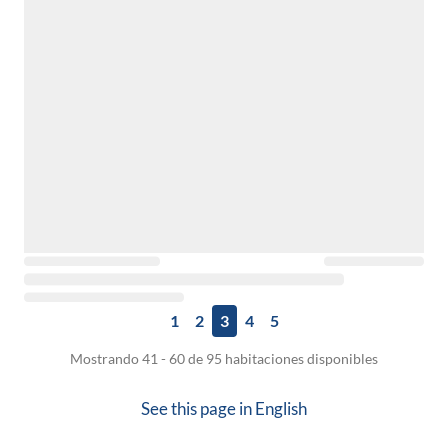
1
2
3
4
5
Mostrando 41 - 60 de 95 habitaciones disponibles
See this page in
English