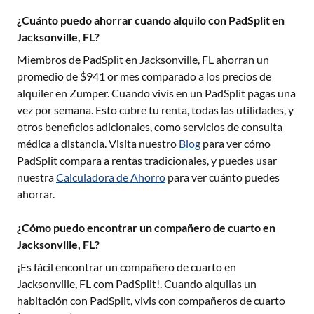
¿Cuánto puedo ahorrar cuando alquilo con PadSplit en
Jacksonville, FL?
Miembros de PadSplit en
Jacksonville, FL
ahorran un
promedio de $
941
or mes comparado a los precios de
alquiler en Zumper. Cuando vivís en un PadSplit pagas una
vez por semana. Esto cubre tu renta, todas las utilidades, y
otros beneficios adicionales, como servicios de consulta
médica a distancia. Visita nuestro
Blog
para ver cómo
PadSplit compara a rentas tradicionales, y puedes usar
nuestra
Calculadora de Ahorro
para ver cuánto puedes
ahorrar.
¿Cómo puedo encontrar un compañero de cuarto en
Jacksonville, FL?
¡Es fácil encontrar un compañero de cuarto en
Jacksonville, FL
com PadSplit!. Cuando alquilas un
habitación con PadSplit, vivis con compañeros de cuarto