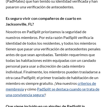
(PadMates) que han tenido su identidad verificada y han
pasaron una verificación de antecedentes.
Es seguro vivir con compañeros de cuarto en
Jacksonville, FL?
Nosotros en PadSplit priorizamos la seguridad de
nuestros miembros. Por esta razón PadSplit verifica la
identidad de todos los residentes, y todos los miembros
tienen que pasar una verificación de antecedentes penales
antes de que sean aprobadas. También requerimos que
todas las habitaciones estén equipadas con un candado
personal para usar a discreción de cada miembro
individual. Finalmente, los miembros pueden trasladarse a
otra casa PadSplit; el primer traslado de habitación de un
miembro es siempre gratuito. ¡Vea nuestros
criterios de
membresía
y cómo
PadSplit se destaca cuando se trata de
una convivencia segura!
!
Que viene incluido en un alquiler de PadSplit in