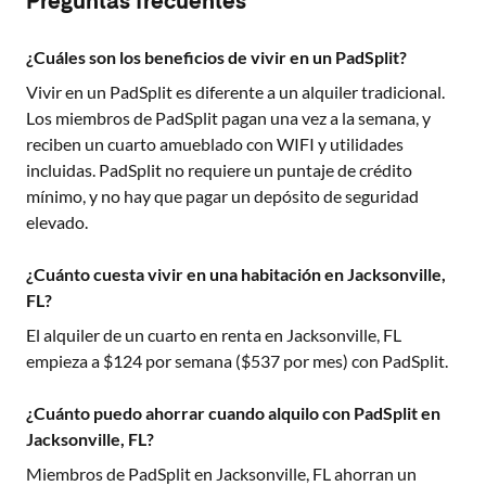
Preguntas frecuentes
¿Cuáles son los beneficios de vivir en un PadSplit?
Vivir en un PadSplit es diferente a un alquiler tradicional.
Los miembros de PadSplit pagan una vez a la semana, y
reciben un cuarto amueblado con WIFI y utilidades
incluidas. PadSplit no requiere un puntaje de crédito
mínimo, y no hay que pagar un depósito de seguridad
elevado.
¿Cuánto cuesta vivir en una habitación en Jacksonville,
FL?
El alquiler de un cuarto en renta en
Jacksonville, FL
empieza a $
124
por semana ($
537
por mes) con PadSplit.
¿Cuánto puedo ahorrar cuando alquilo con PadSplit en
Jacksonville, FL?
Miembros de PadSplit en
Jacksonville, FL
ahorran un