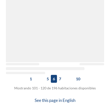
1
5
6
7
10
Mostrando 101 - 120 de 196 habitaciones disponibles
See this page in
English