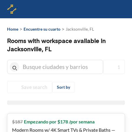
>
>
Home
Encuentre su cuarto
Jacksonville, FL
Rooms with workspace available in
Jacksonville, FL
1
Save search
Sort by
$
187
Empezando por $178 /por semana
Modern Rooms w/ 4K Smart TVs & Private Baths —