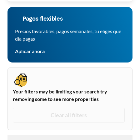
Pagos flexibles
Precios favorables, pagos semanales, tú eliges qué
día pagas
Aplicar ahora
Your filters may be limiting your search try
removing some to see more properties
Clear all filters