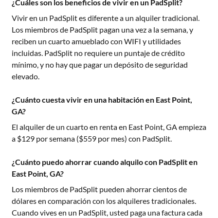
¿Cuáles son los beneficios de vivir en un PadSplit?
Vivir en un PadSplit es diferente a un alquiler tradicional.
Los miembros de PadSplit pagan una vez a la semana, y
reciben un cuarto amueblado con WIFI y utilidades
incluidas. PadSplit no requiere un puntaje de crédito
mínimo, y no hay que pagar un depósito de seguridad
elevado.
¿Cuánto cuesta vivir en una habitación en East Point,
GA?
El alquiler de un cuarto en renta en
East Point, GA
empieza
a $
129
por semana ($
559
por mes) con PadSplit.
¿Cuánto puedo ahorrar cuando alquilo con PadSplit en
East Point, GA?
Los miembros de PadSplit pueden ahorrar cientos de
dólares en comparación con los alquileres tradicionales.
Cuando vives en un PadSplit, usted paga una factura cada