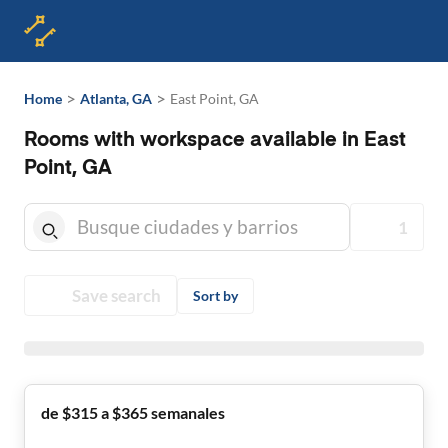
>
>
Home
Atlanta, GA
East Point, GA
Rooms with workspace available in East
Point, GA
1
Save search
Sort by
de $315 a $365 semanales