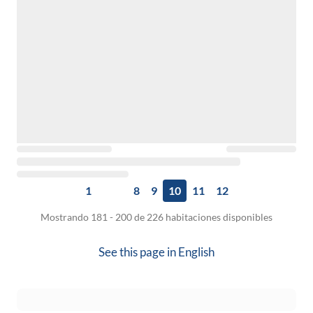
1
8
9
10
11
12
Mostrando 181 - 200 de 226 habitaciones disponibles
See this page in
English