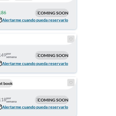
186
$200
COMING SOON
Alertarme cuando pueda reservarlo
por
149
COMING SOON
semana
Alertarme cuando pueda reservarlo
nt book
por
118
COMING SOON
semana
Alertarme cuando pueda reservarlo