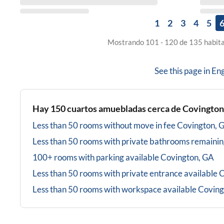
1
2
3
4
5
Mostrando 101 - 120 de 135 habita
See this page in
Eng
Hay
150
cuartos amuebladas cerca de
Covington
Less than 50 rooms without move in fee
Covington, 
Less than 50 rooms with private bathrooms
remainin
100+ rooms with parking available
Covington, GA
Less than 50 rooms with private entrance available
C
Less than 50 rooms with workspace available
Coving