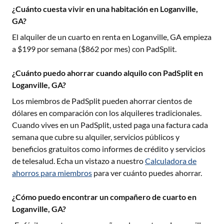
¿Cuánto cuesta vivir en una habitación en Loganville,
GA?
El alquiler de un cuarto en renta en
Loganville, GA
empieza
a $
199
por semana ($
862
por mes) con PadSplit.
¿Cuánto puedo ahorrar cuando alquilo con PadSplit en
Loganville, GA?
Los miembros de PadSplit pueden ahorrar cientos de
dólares en comparación con los alquileres tradicionales.
Cuando vives en un PadSplit, usted paga una factura cada
semana que cubre su alquiler, servicios públicos y
beneficios gratuitos como informes de crédito y servicios
de telesalud. Echa un vistazo a nuestro
Calculadora de
ahorros para miembros
para ver cuánto puedes ahorrar.
¿Cómo puedo encontrar un compañero de cuarto en
Loganville, GA?