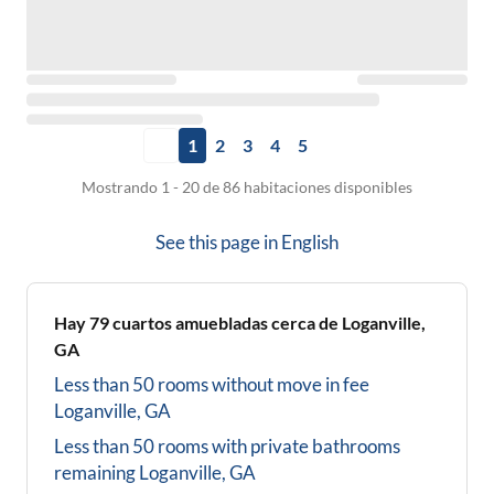
1
2
3
4
5
Mostrando 1 - 20 de 86 habitaciones disponibles
See this page in
English
Hay
79
cuartos amuebladas cerca de
Loganville,
GA
Less than 50 rooms without move in fee
Loganville, GA
Less than 50 rooms with private bathrooms
remaining
Loganville, GA