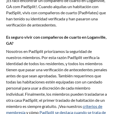
¡Es fácil encontrar un compañero de cuarto en
Loganville,
GA
com PadSplit!. Cuando alquilas un habitación con
PadSplit, vivis con compañeros de cuarto (PadMates) que
han tenido su identidad verificada y han pasaron una
verificación de antecedentes.
Es seguro vivir con compañeros de cuarto en Loganville,
GA?
Nosotros en PadSplit priorizamos la seguridad de
nuestros miembros. Por esta razón PadSplit verifica la
identidad de todos los residentes, y todos los miembros
tienen que pasar una verificación de antecedentes penales
antes de que sean aprobadas. También requerimos que
todas las habitaciones estén equipadas con un candado
personal para usar a discreción de cada miembro
individual. Finalmente, los miembros pueden trasladarse a
otra casa PadSplit; el primer traslado de habitación de un
miembro es siempre gratuito. ¡Vea nuestros
criterios de
membresía
y cómo
PadSplit se destaca cuando se trata de