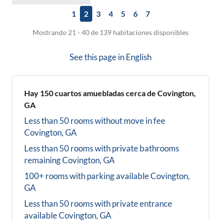
1
2
3
4
5
6
7
Mostrando 21 - 40 de 139 habitaciones disponibles
See this page in
English
Hay
150
cuartos amuebladas cerca de
Covington,
GA
Less than 50 rooms without move in fee
Covington, GA
Less than 50 rooms with private bathrooms
remaining
Covington, GA
100+ rooms with parking available
Covington,
GA
Less than 50 rooms with private entrance
available
Covington, GA