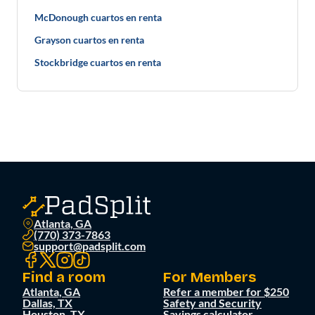
McDonough cuartos en renta
Grayson cuartos en renta
Stockbridge cuartos en renta
Atlanta, GA
(770) 373-7863
support@padsplit.com
Find a room
For Members
Atlanta, GA
Refer a member for $250
Dallas, TX
Safety and Security
Houston, TX
Savings calculator