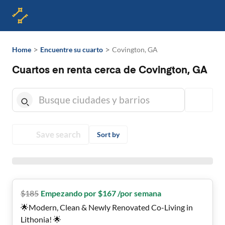
>
>
Home
Encuentre su cuarto
Covington, GA
Cuartos en renta cerca de Covington, GA
Save search
Sort by
$
185
Empezando por $167 /por semana
🌟Modern, Clean & Newly Renovated Co-Living in
Lithonia! 🌟