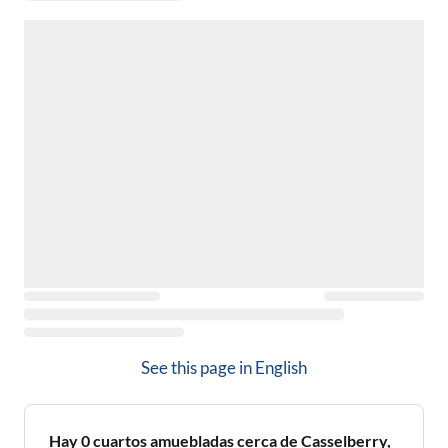
See this page in
English
Hay
0
cuartos amuebladas cerca de
Casselberry,