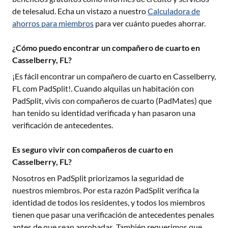
de telesalud. Echa un vistazo a nuestro
Calculadora de
ahorros para miembros
para ver cuánto puedes ahorrar.
¿Cómo puedo encontrar un compañero de cuarto en
Casselberry, FL?
¡Es fácil encontrar un compañero de cuarto en
Casselberry,
FL
com PadSplit!. Cuando alquilas un habitación con
PadSplit, vivis con compañeros de cuarto (PadMates) que
han tenido su identidad verificada y han pasaron una
verificación de antecedentes.
Es seguro vivir con compañeros de cuarto en
Casselberry, FL?
Nosotros en PadSplit priorizamos la seguridad de
nuestros miembros. Por esta razón PadSplit verifica la
identidad de todos los residentes, y todos los miembros
tienen que pasar una verificación de antecedentes penales
antes de que sean aprobadas. También requerimos que