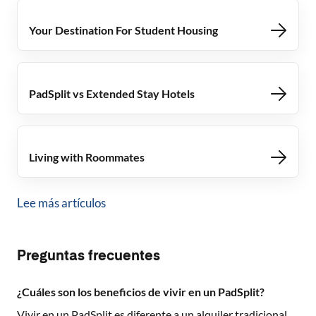
Your Destination For Student Housing
PadSplit vs Extended Stay Hotels
Living with Roommates
Lee más artículos
Preguntas frecuentes
¿Cuáles son los beneficios de vivir en un PadSplit?
Vivir en un PadSplit es diferente a un alquiler tradicional.