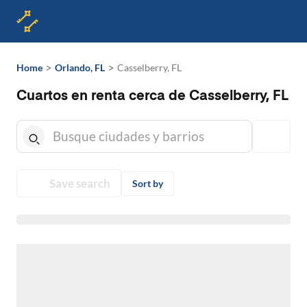
>
>
Home
Orlando, FL
Casselberry, FL
Cuartos en renta cerca de Casselberry, FL
Save search
Sort by