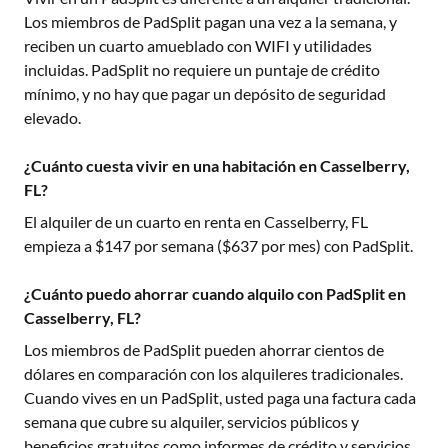
Los miembros de PadSplit pagan una vez a la semana, y
reciben un cuarto amueblado con WIFI y utilidades
incluidas. PadSplit no requiere un puntaje de crédito
mínimo, y no hay que pagar un depósito de seguridad
elevado.
¿Cuánto cuesta vivir en una habitación en Casselberry,
FL?
El alquiler de un cuarto en renta en
Casselberry, FL
empieza a $
147
por semana ($
637
por mes) con PadSplit.
¿Cuánto puedo ahorrar cuando alquilo con PadSplit en
Casselberry, FL?
Los miembros de PadSplit pueden ahorrar cientos de
dólares en comparación con los alquileres tradicionales.
Cuando vives en un PadSplit, usted paga una factura cada
semana que cubre su alquiler, servicios públicos y
beneficios gratuitos como informes de crédito y servicios