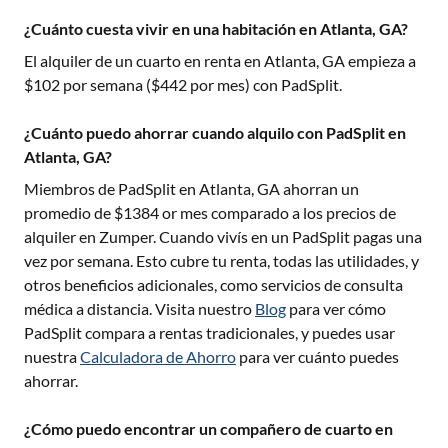
¿Cuánto cuesta vivir en una habitación en Atlanta, GA?
El alquiler de un cuarto en renta en
Atlanta, GA
empieza a
$
102
por semana ($
442
por mes) con PadSplit.
¿Cuánto puedo ahorrar cuando alquilo con PadSplit en
Atlanta, GA?
Miembros de PadSplit en
Atlanta, GA
ahorran un
promedio de $
1384
or mes comparado a los precios de
alquiler en Zumper. Cuando vivís en un PadSplit pagas una
vez por semana. Esto cubre tu renta, todas las utilidades, y
otros beneficios adicionales, como servicios de consulta
médica a distancia. Visita nuestro
Blog
para ver cómo
PadSplit compara a rentas tradicionales, y puedes usar
nuestra
Calculadora de Ahorro
para ver cuánto puedes
ahorrar.
¿Cómo puedo encontrar un compañero de cuarto en