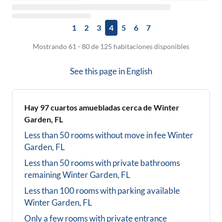
1
2
3
4
5
6
7
Mostrando 61 - 80 de 125 habitaciones disponibles
See this page in
English
Hay
97
cuartos amuebladas cerca de
Winter
Garden, FL
Less than 50 rooms without move in fee
Winter
Garden, FL
Less than 50 rooms with private bathrooms
remaining
Winter Garden, FL
Less than 100 rooms with parking available
Winter Garden, FL
Only a few rooms with private entrance