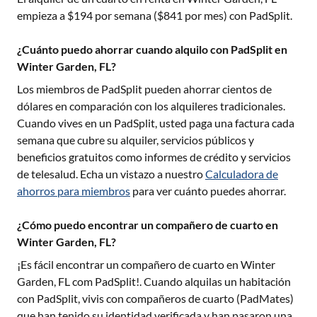
empieza a $
194
por semana ($
841
por mes) con PadSplit.
¿Cuánto puedo ahorrar cuando alquilo con PadSplit en
Winter Garden, FL?
Los miembros de PadSplit pueden ahorrar cientos de
dólares en comparación con los alquileres tradicionales.
Cuando vives en un PadSplit, usted paga una factura cada
semana que cubre su alquiler, servicios públicos y
beneficios gratuitos como informes de crédito y servicios
de telesalud. Echa un vistazo a nuestro
Calculadora de
ahorros para miembros
para ver cuánto puedes ahorrar.
¿Cómo puedo encontrar un compañero de cuarto en
Winter Garden, FL?
¡Es fácil encontrar un compañero de cuarto en
Winter
Garden, FL
com PadSplit!. Cuando alquilas un habitación
con PadSplit, vivis con compañeros de cuarto (PadMates)
que han tenido su identidad verificada y han pasaron una