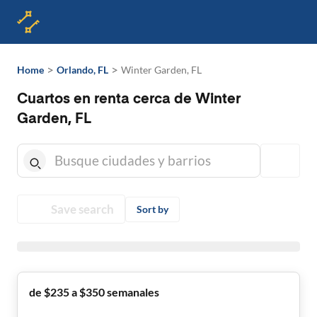
>
>
Home
Orlando, FL
Winter Garden, FL
Cuartos en renta cerca de Winter
Garden, FL
Save search
Sort by
de $235 a $350 semanales