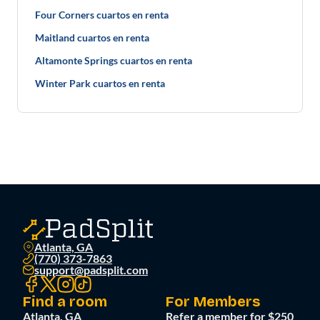
Four Corners cuartos en renta
Maitland cuartos en renta
Altamonte Springs cuartos en renta
Winter Park cuartos en renta
Atlanta, GA
(770) 373-7863
support@padsplit.com
Find a room
For Members
Atlanta, GA
Refer a member for $250