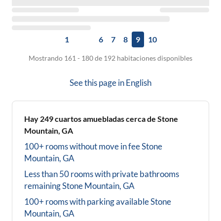
1
6
7
8
9
10
Mostrando 161 - 180 de 192 habitaciones disponibles
See this page in
English
Hay
249
cuartos amuebladas cerca de
Stone
Mountain, GA
100+ rooms without move in fee
Stone
Mountain, GA
Less than 50 rooms with private bathrooms
remaining
Stone Mountain, GA
100+ rooms with parking available
Stone
Mountain, GA