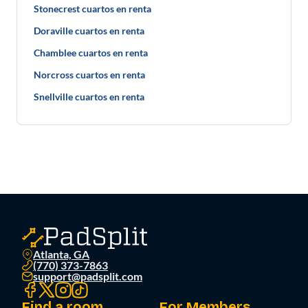
Stonecrest cuartos en renta
Doraville cuartos en renta
Chamblee cuartos en renta
Norcross cuartos en renta
Snellville cuartos en renta
Atlanta, GA
(770) 373-7863
support@padsplit.com
Find a room
For Members