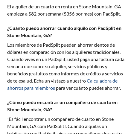
El alquiler de un cuarto en renta en
Stone Mountain, GA
empieza a $
82
por semana ($
356
por mes) con PadSplit.
¿Cuánto puedo ahorrar cuando alquilo con PadSplit en
Stone Mountain, GA?
Los miembros de PadSplit pueden ahorrar cientos de
dólares en comparación con los alquileres tradicionales.
Cuando vives en un PadSplit, usted paga una factura cada
semana que cubre su alquiler, servicios públicos y
beneficios gratuitos como informes de crédito y servicios
de telesalud. Echa un vistazo a nuestro
Calculadora de
ahorros para miembros
para ver cuánto puedes ahorrar.
¿Cómo puedo encontrar un compañero de cuarto en
Stone Mountain, GA?
¡Es fácil encontrar un compañero de cuarto en
Stone
Mountain, GA
com PadSplit!. Cuando alquilas un
habitación con PadSplit, vivis con compañeros de cuarto