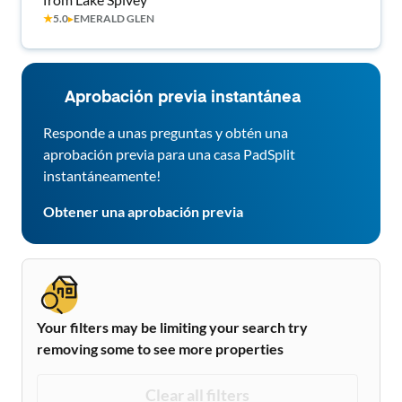
★
5.0
▸
EMERALD GLEN
Aprobación previa instantánea
Responde a unas preguntas y obtén una
aprobación previa para una casa PadSplit
instantáneamente!
Obtener una aprobación previa
Your filters may be limiting your search try
removing some to see more properties
Clear all filters