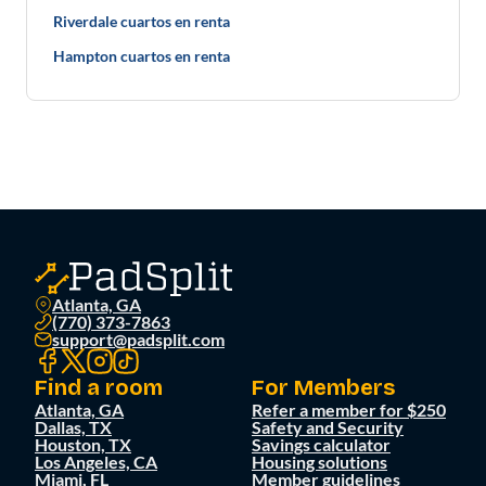
Riverdale cuartos en renta
Hampton cuartos en renta
Atlanta, GA
(770) 373-7863
support@padsplit.com
Find a room
For Members
Atlanta, GA
Refer a member for $250
Dallas, TX
Safety and Security
Houston, TX
Savings calculator
Los Angeles, CA
Housing solutions
Miami, FL
Member guidelines