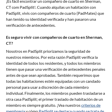
¡Es fácil encontrar un compañero de cuarto en
Sherman,
CT
com PadSplit!. Cuando alquilas un habitación con
PadSplit, vivis con compañeros de cuarto (PadMates) que
han tenido su identidad verificada y han pasaron una
verificación de antecedentes.
Es seguro vivir con compañeros de cuarto en Sherman,
CT?
Nosotros en PadSplit priorizamos la seguridad de
nuestros miembros. Por esta razón PadSplit verifica la
identidad de todos los residentes, y todos los miembros
tienen que pasar una verificación de antecedentes penales
antes de que sean aprobadas. También requerimos que
todas las habitaciones estén equipadas con un candado
personal para usar a discreción de cada miembro
individual. Finalmente, los miembros pueden trasladarse a
otra casa PadSplit; el primer traslado de habitación de un
miembro es siempre gratuito. ¡Vea nuestros
criterios de
membresía
y cómo
PadSplit se destaca cuando se trata de