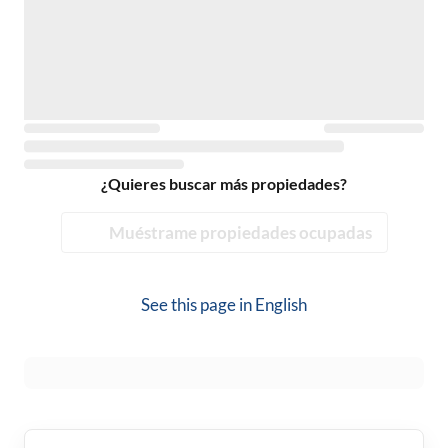
¿Quieres buscar más propiedades?
Muéstrame propiedades ocupadas
See this page in
English