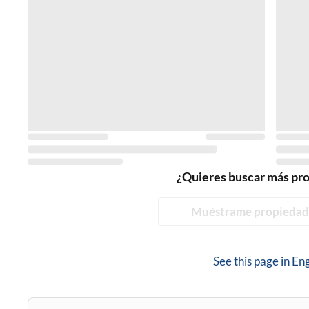
¿Quieres buscar más pr
Muéstrame propiedad
See this page in
Eng