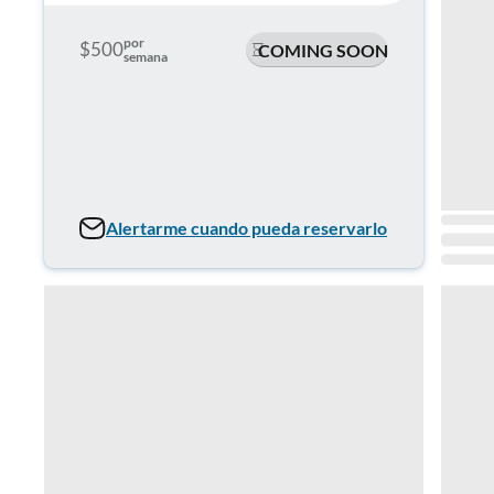
por
$500
COMING SOON
semana
Alertarme cuando pueda reservarlo