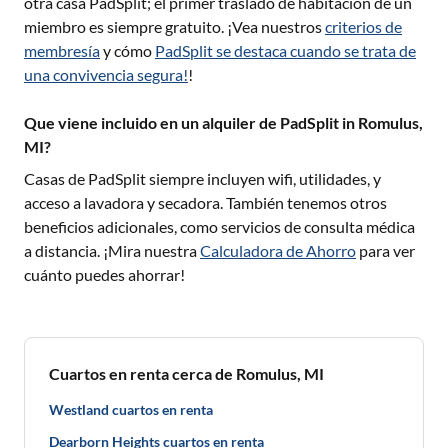
otra casa PadSplit; el primer traslado de habitación de un
miembro es siempre gratuito. ¡Vea nuestros
criterios de
membresía
y cómo
PadSplit se destaca cuando se trata de
una convivencia segura!
!
Que viene incluido en un alquiler de PadSplit in Romulus,
MI?
Casas de PadSplit siempre incluyen wifi, utilidades, y
acceso a lavadora y secadora. También tenemos otros
beneficios adicionales, como servicios de consulta médica
a distancia. ¡Mira nuestra
Calculadora de Ahorro
para ver
cuánto puedes ahorrar!
Cuartos en renta cerca de Romulus, MI
Westland cuartos en renta
Dearborn Heights cuartos en renta