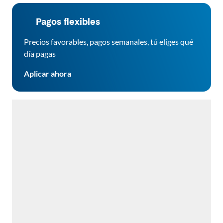
Pagos flexibles
Precios favorables, pagos semanales, tú eliges qué
día pagas
Aplicar ahora