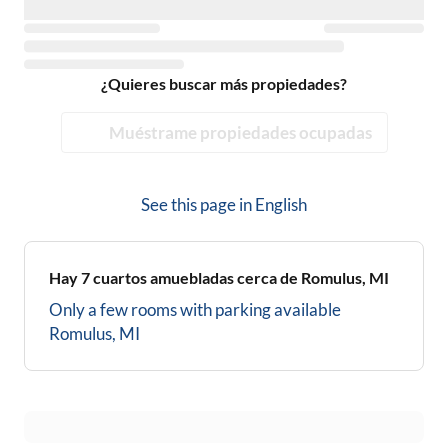
¿Quieres buscar más propiedades?
Muéstrame propiedades ocupadas
See this page in
English
Hay
7
cuartos amuebladas cerca de
Romulus, MI
Only a few rooms with parking available
Romulus, MI